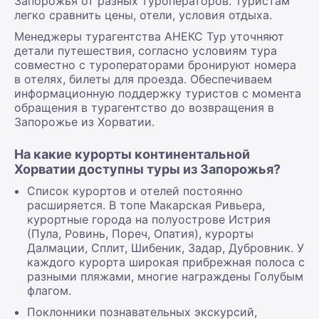
Запорожья от разных туроператоров. Туристам
легко сравнить цены, отели, условия отдыха.
Менеджеры турагентства АНЕКС Тур уточняют
детали путешествия, согласно условиям тура
совместно с туроператорами бронируют номера
в отелях, билеты для проезда. Обеспечиваем
информационную поддержку туристов с момента
обращения в турагентство до возвращения в
Запорожье из Хорватии.
На какие курорты континентальной
Хорватии доступны туры из Запорожья?
Список курортов и отелей постоянно
расширяется. В топе Макарская Ривьера,
курортные города на полуострове Истрия
(Пула, Ровинь, Пореч, Опатия), курорты
Далмации, Сплит, Шибеник, Задар, Дубровник. У
каждого курорта широкая прибрежная полоса с
разными пляжами, многие награждены Голубым
флагом.
Поклонники познавательных экскурсий,