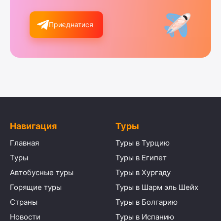
Приєднатися
Навигация
Туры
Главная
Туры в Турцию
Туры
Туры в Египет
Автобусные туры
Туры в Хургаду
Горящие туры
Туры в Шарм эль Шейх
Страны
Туры в Болгарию
Новости
Туры в Испанию