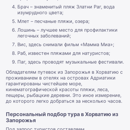
Брач – знаменитый пляж Златни Раг, вода
изумрудного цвета;
Млет – песчаные пляжи, озера;
Лошинь – лучшее место для профилактики
легочных заболеваний;
Вис, здесь снимали фильм «Мамма Миа»;
Раб, известен пляжами для натуристов;
Паг, здесь проводят музыкальные фестивали.
Обладателям путевок из Запорожья в Хорватию с
проживанием в отелях на островах Адриатики
гарантированы чистейшее море,
кинематографической красоты пляжи, леса,
пещеры, рыбацкие деревни. Это иное измерение,
до которого легко добраться за несколько часов.
Персональный подбор тура в Хорватию из
Запорожья
Под запрос туристов составляем