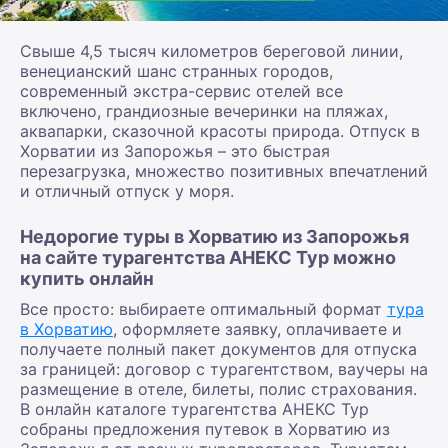
Свыше 4,5 тысяч километров береговой линии,
венецианский шанс странных городов,
современный экстра-сервис отелей все
включено, грандиозные вечеринки на пляжах,
аквапарки, сказочной красоты природа. Отпуск в
Хорватии из Запорожья – это быстрая
перезагрузка, множество позитивных впечатлений
и отличный отпуск у моря.
Недорогие туры в Хорватию из Запорожья
на сайте турагентства АНЕКС Тур можно
купить онлайн
Все просто: выбираете оптимальный формат
тура
в Хорватию
, оформляете заявку, оплачиваете и
получаете полный пакет документов для отпуска
за границей: договор с турагентством, ваучеры на
размещение в отеле, билеты, полис страхования.
В онлайн каталоге турагентства АНЕКС Тур
собраны предложения путевок в Хорватию из