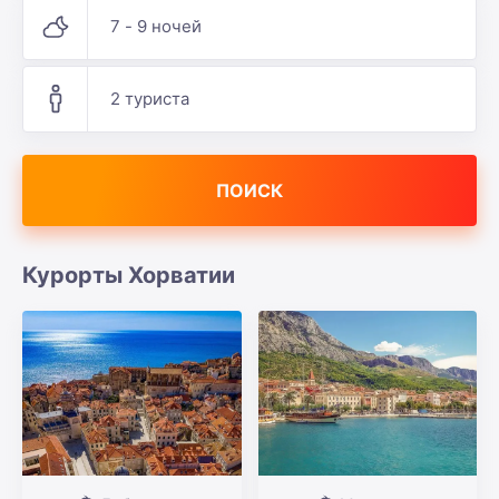
7 - 9 ночей
2 туриста
ПОИСК
Курорты Хорватии