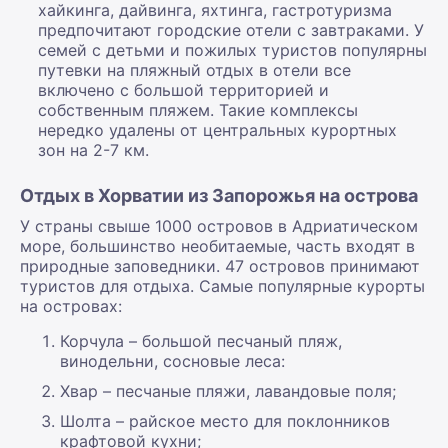
хайкинга, дайвинга, яхтинга, гастротуризма
предпочитают городские отели с завтраками. У
семей с детьми и пожилых туристов популярны
путевки на пляжный отдых в отели все
включено с большой территорией и
собственным пляжем. Такие комплексы
нередко удалены от центральных курортных
зон на 2-7 км.
Отдых в Хорватии из Запорожья на острова
У страны свыше 1000 островов в Адриатическом
море, большинство необитаемые, часть входят в
природные заповедники. 47 островов принимают
туристов для отдыха. Самые популярные курорты
на островах:
Корчула – большой песчаный пляж,
винодельни, сосновые леса:
Хвар – песчаные пляжи, лавандовые поля;
Шолта – райское место для поклонников
крафтовой кухни;