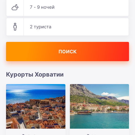
7 - 9 ночей
2 туриста
ПОИСК
Курорты Хорватии