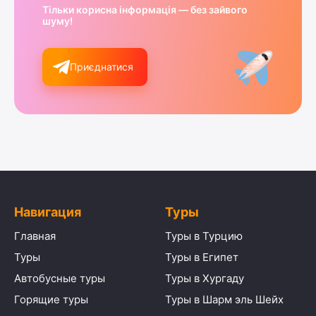
Тільки корисна інформація — без зайвого
шуму!
Приєднатися
Навигация
Туры
Главная
Туры в Турцию
Туры
Туры в Египет
Автобусные туры
Туры в Хургаду
Горящие туры
Туры в Шарм эль Шейх