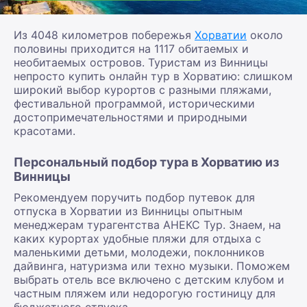
Из 4048 километров побережья
Хорватии
около
половины приходится на 1117 обитаемых и
необитаемых островов. Туристам из Винницы
непросто купить онлайн тур в Хорватию: слишком
широкий выбор курортов с разными пляжами,
фестивальной программой, историческими
достопримечательностями и природными
красотами.
Персональный подбор тура в Хорватию из
Винницы
Рекомендуем поручить подбор путевок для
отпуска в Хорватии из Винницы опытным
менеджерам турагентства АНЕКС Тур. Знаем, на
каких курортах удобные пляжи для отдыха с
маленькими детьми, молодежи, поклонников
дайвинга, натуризма или техно музыки. Поможем
выбрать отель все включено с детским клубом и
частным пляжем или недорогую гостиницу для
бюджетного отпуска.