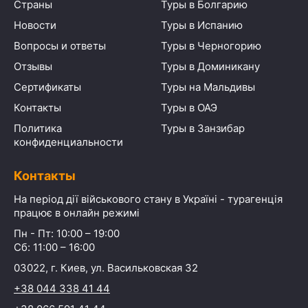
Страны
Туры в Болгарию
Новости
Туры в Испанию
Вопросы и ответы
Туры в Черногорию
Отзывы
Туры в Доминикану
Сертификаты
Туры на Мальдивы
Контакты
Туры в ОАЭ
Политика
Туры в Занзибар
конфиденциальности
Контакты
На період дії військового стану в Україні - турагенція
працює в онлайн режимі
Пн - Пт: 10:00 – 19:00
Сб: 11:00 – 16:00
03022, г. Киев, ул. Васильковская 32
+38 044 338 41 44