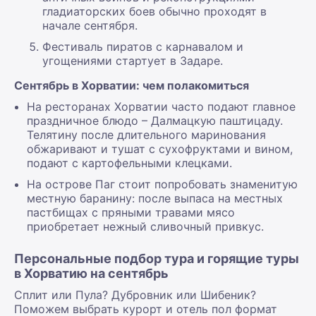
гладиаторских боев обычно проходят в
начале сентября.
Фестиваль пиратов с карнавалом и
угощениями стартует в Задаре.
Сентябрь в Хорватии: чем полакомиться
На ресторанах Хорватии часто подают главное
праздничное блюдо – Далмацкую паштицаду.
Телятину после длительного маринования
обжаривают и тушат с сухофруктами и вином,
подают с картофельными клецками.
На острове Паг стоит попробовать знаменитую
местную баранину: после выпаса на местных
пастбищах с пряными травами мясо
приобретает нежный сливочный привкус.
Персональные подбор тура и горящие туры
в Хорватию на сентябрь
Сплит или Пула? Дубровник или Шибеник?
Поможем выбрать курорт и отель пол формат