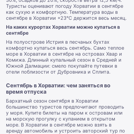
Туристы оценивают погоду Хорватии в сентябре
как сухую и комфортную. Температура воды в
сентябре в Хорватии +23°С держится весь месяц.
На каких курортах Хорватии можно купаться в
сентябре
На полуострове Истрия в песчаных бухтах
комфортно купаться весь сентябрь. Само теплое
море в Хорватии в сентябре на островах Хвар и
Комижа. Длинный купальный сезон в Средней и
Южной Далмации: смело покупайте путевки в
отели поблизости от Дубровника и Сплита.
Сентябрь в Хорватии: чем заняться во
время отпуска
Бархатный сезон сентября в Хорватии
большинство туристов предпочитают проводить
у моря. Купите билеты на паром к островам или
на морскую прогулку с купанием в открытом
море. В Хорватии в сентябре можно взять в
аренду автомобиль и устроить авторский тур по