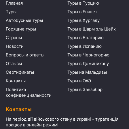
Главная
Туры в Турцию
Туры
Туры в Египет
Автобусные туры
Туры в Хургаду
Горящие туры
Туры в Шарм эль Шейх
Страны
Туры в Болгарию
Новости
Туры в Испанию
Вопросы и ответы
Туры в Черногорию
Отзывы
Туры в Доминикану
Сертификаты
Туры на Мальдивы
Контакты
Туры в ОАЭ
Политика
Туры в Занзибар
конфиденциальности
Контакты
На період дії військового стану в Україні - турагенція
працює в онлайн режимі