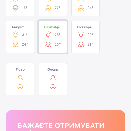
18°
22°
24°
Август
Сентябрь
Октябрь
31°
28°
22°
24°
23°
21°
Лето
Осень
БАЖАЄТЕ ОТРИМУВАТИ