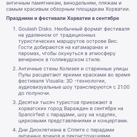
античным памятникам, винодельням, пляжам и
самым красивым обзорным площадкам Хорватии.
Праздники и фестивали Хорватии в сентябре
Goulash Disko. Необычный формат фестиваля
на удаленном от традиционных
туристических маршрутов острове Вис.
Гости добираются на катамаранах и
паромах, чтобы окунуться в атмосферу
вечеринок в голливудском стиле.
Античные стены Колизея и старинные улицы
Пулы расцветают яркими красками во время
фестиваля Visualia: 3D -технологии,
аудиовизуальные шоу транслируются с 21.00
до полуночи.
Десятки тысяч туристов приезжают в
хорватских город Вараждин в сентябре на
Spancirfest с парадами, шоу на ходулях,
цирковыми представлениями и концертами.
Дни Диоклетиана в Сплите с парадами
античных воинов и реконструкциями