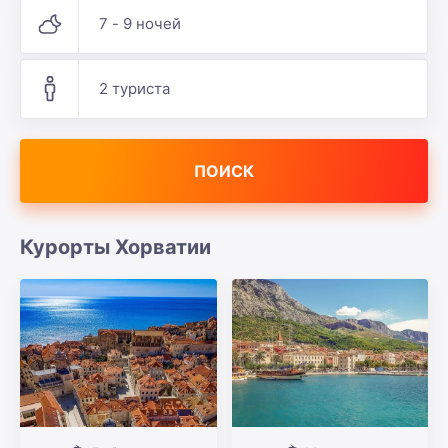
7 - 9 ночей
2 туриста
ПОИСК
Курорты Хорватии