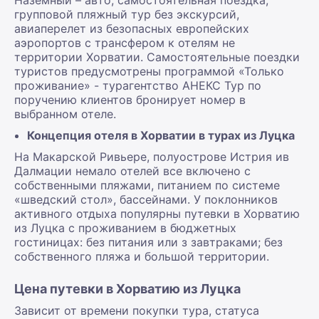
групповой пляжный тур без экскурсий,
авиаперелет из безопасных европейских
аэропортов с трансфером к отелям не
территории Хорватии. Самостоятельные поездки
туристов предусмотрены программой «Только
проживание» - турагентство АНЕКС Тур по
поручению клиентов бронирует номер в
выбранном отеле.
Концепция отеля в Хорватии в турах из Луцка
На Макарской Ривьере, полуострове Истрия ив
Далмации немало отелей все включено с
собственными пляжами, питанием по системе
«шведский стол», бассейнами. У поклонников
активного отдыха популярны путевки в Хорватию
из Луцка с проживанием в бюджетных
гостиницах: без питания или з завтраками; без
собственного пляжа и большой территории.
Цена путевки в Хорватию из Луцка
Зависит от времени покупки тура, статуса