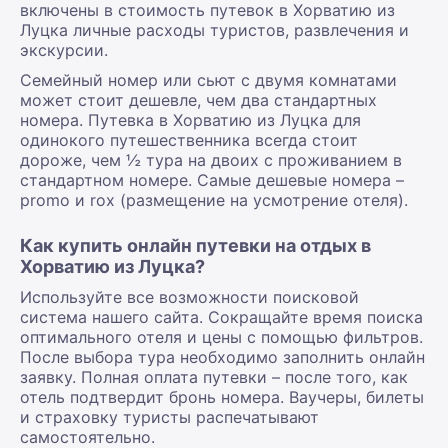
включены в стоимость путевок в Хорватию из
Луцка личные расходы туристов, развлечения и
экскурсии.
Семейный номер или сьют с двумя комнатами
может стоит дешевле, чем два стандартных
номера. Путевка в Хорватию из Луцка для
одинокого путешественника всегда стоит
дороже, чем ½ тура на двоих с проживанием в
стандартном номере. Самые дешевые номера –
promo и rox (размещение на усмотрение отеля).
Как купить онлайн путевки на отдых в
Хорватию из Луцка?
Используйте все возможности поисковой
система нашего сайта. Сокращайте время поиска
оптимального отеля и цены с помощью фильтров.
После выбора тура необходимо заполнить онлайн
заявку. Полная оплата путевки – после того, как
отель подтвердит бронь номера. Ваучеры, билеты
и страховку туристы распечатывают
самостоятельно.