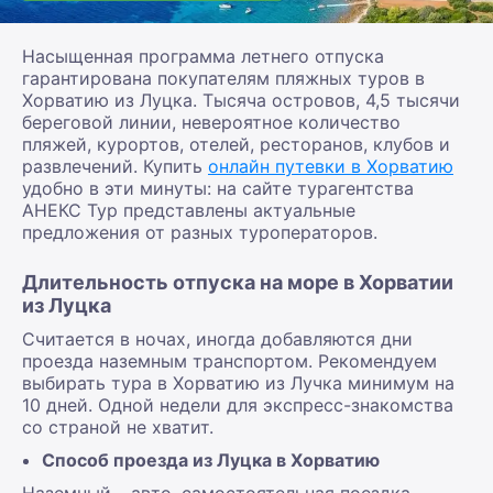
Насыщенная программа летнего отпуска
гарантирована покупателям пляжных туров в
Хорватию из Луцка. Тысяча островов, 4,5 тысячи
береговой линии, невероятное количество
пляжей, курортов, отелей, ресторанов, клубов и
развлечений. Купить
онлайн путевки в Хорватию
удобно в эти минуты: на сайте турагентства
АНЕКС Тур представлены актуальные
предложения от разных туроператоров.
Длительность отпуска на море в Хорватии
из Луцка
Считается в ночах, иногда добавляются дни
проезда наземным транспортом. Рекомендуем
выбирать тура в Хорватию из Лучка минимум на
10 дней. Одной недели для экспресс-знакомства
со страной не хватит.
Способ проезда из Луцка в Хорватию
Наземный – авто, самостоятельная поездка,