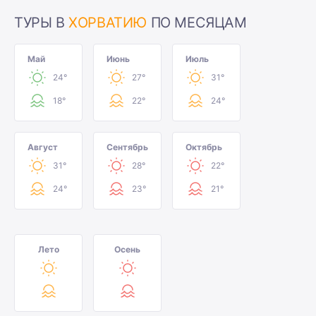
ТУРЫ В
ХОРВАТИЮ
ПО МЕСЯЦАМ
Май
Июнь
Июль
24°
27°
31°
18°
22°
24°
Август
Сентябрь
Октябрь
31°
28°
22°
24°
23°
21°
Лето
Осень