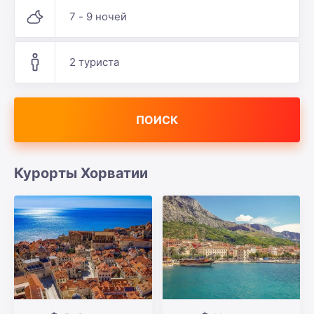
7 - 9 ночей
2 туриста
ПОИСК
Курорты Хорватии