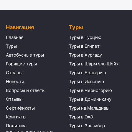
Навигация
Туры
Главная
Туры в Турцию
Туры
Туры в Египет
Автобусные туры
Туры в Хургаду
Горящие туры
Туры в Шарм эль Шейх
Страны
Туры в Болгарию
Новости
Туры в Испанию
Вопросы и ответы
Туры в Черногорию
Отзывы
Туры в Доминикану
Сертификаты
Туры на Мальдивы
Контакты
Туры в ОАЭ
Политика
Туры в Занзибар
конфиденциальности