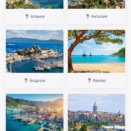
Алания
Анталия
Бодрум
Кемер