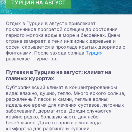
ТУРЦИЯ НА АВГУСТ
Отдых в Турции в августе привлекает
поклонников прогретой солнцем до состояния
парного молока воды в море и бассейнах. Днем
страна замирает в тени инжирных деревьев и
сосен, скрывается в прохладе крытых двориков с
фонтанами. После захода солнца
Турция
развлекает туристов.
Путевки в Турцию на август: климат на
главных курортах
Субтропический климат в концентрированном
виде: влажно, душно, тепло. Много яркого солнца,
раскаленный песок и камни, теплые волны:
идеальное время для лечения суставов, легочных
заболеваний, дерматитов. Дожди случаются
крайне редко, большую часть дня небо
безоблачное. Даже в горных реках вода
комфортна для рафтинга и купаний.