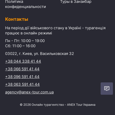
Политика
Туры в Занзибар
конфиденциальности
Контакты
На період дії військового стану в Україні - турагенція
працює в онлайн режимі
Пн - Пт: 10:00 – 19:00
Сб: 11:00 – 16:00
03022, г. Киев, ул. Васильковская 32
+38 044 338 41 44
+38 066 591 41 44
+38 096 591 41 44
+38 063 591 41 44
agency@anex-tour.com.ua
©
2026
Онлайн турагентство - ANEX Tour Украина
Начать