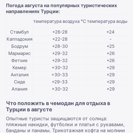
Погода августа на популярных туристических
направлениях Турции:
температура воздуха °С
температура воды °
Стамбул
+26-28
+24
Каппадокия
+22-28
-
Бодрум
+28-30
+25
Мармарис
+29-32
+26
Фетхие
+29-32
+26
Кемер
+30-32
+29
Анталия
+30-33
+29
Сиде
+29-33
+29
Алания
+30-32
+29
Что положить в чемодан для отдыха в
Турции в августе
Опытные туристы защищаются от солнца:
пляжные накидки, футболки и платья с рукавами,
банданы и панамы. Трикотажная кофта на молнии