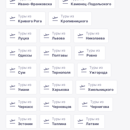
Ивано-Франковска
Каменец-Подольского
Туры из
Туры из
Кривого Рога
Кропивницкого
Туры из
Туры из
Туры из
Луцка
Львова
Николаева
Туры из
Туры из
Туры из
Одессы
Полтавы
Ровно
Туры из
Туры из
Туры из
Сум
Тернополя
Ужгорода
Туры из
Туры из
Туры из
Умани
Харькова
Хмельницкого
Туры из
Туры из
Туры из
Черкасс
Черновцов
Чернигова
Туры из
Туры из
Туры из
Эстонии
Таллина
Латвии