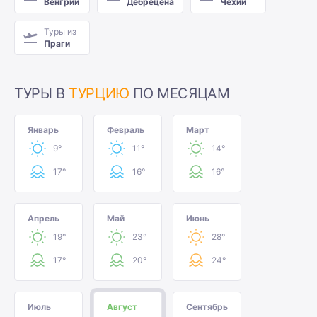
Венгрии
Дебрецена
Чехии
Туры из
Праги
ТУРЫ В
ТУРЦИЮ
ПО МЕСЯЦАМ
Январь
Февраль
Март
9°
11°
14°
17°
16°
16°
Апрель
Май
Июнь
19°
23°
28°
17°
20°
24°
Июль
Август
Сентябрь