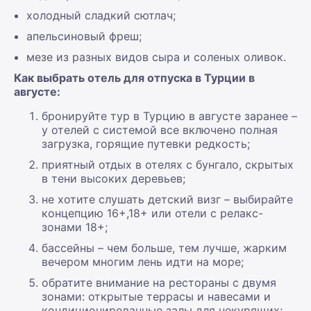
холодный сладкий сютлач;
апельсиновый фреш;
мезе из разных видов сыра и соленых оливок.
Как выбрать отель для отпуска в Турции в
августе:
бронируйте тур в Турцию в августе заранее –
у отелей с системой все включено полная
загрузка, горящие путевки редкость;
приятный отдых в отелях с бунгало, скрытых
в тени высоких деревьев;
не хотите слушать детский визг – выбирайте
концепцию 16+,18+ или отели с релакс-
зонами 18+;
бассейны – чем больше, тем лучше, жарким
вечером многим лень идти на море;
обратите внимание на рестораны с двумя
зонами: открытые террасы и навесами и
кондиционированные залы для некурящих;