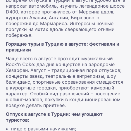
напрокат автомобиль, изучить легендарное шоссе
D400, которое протянулось от Мерсина вдоль
курортов Алании, Анталии, Бирюзового
побережья до Мармариса. Интересны ночные
прогулки на яхтах вдоль сверкающего огнями
побережья.
Горящие туры в Турцию в августе: фестивали и
праздники
Чаще всего в августе проходит музыкальный
Rock'n Coke: два дня концертов на аэродроме
Хезарфен. Август – традиционная пора отпусков;
концерты звезд, театральные антрепризы, шоу
беллиданс, спортивные соревнования смещаются
в курортные городки, приобретают камерный
характер. Особый вид развлечений – посещение
шопинг-моллов, покупки в кондиционированном
воздухе делать приятнее.
Отпуск в августе в Турции: чем угощают
туристов:
пиде с разными начинками;