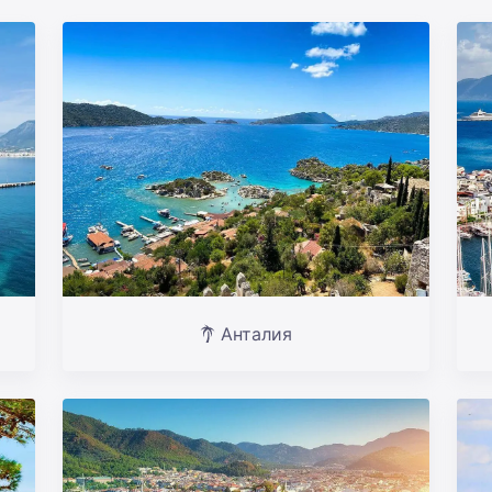
Анталия