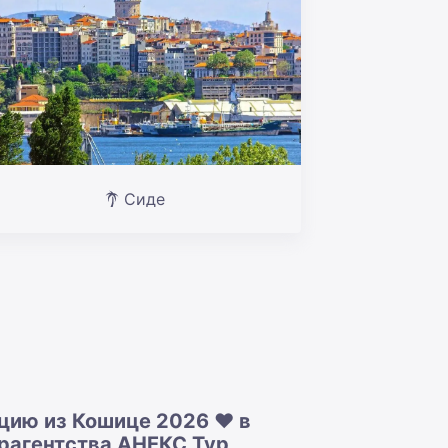
Сиде
цию из Кошице 2026 ❤️ в
урагентства АНЕКС Тур