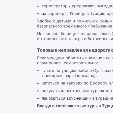
туроператоры предлагают выгодны
из аэропорта Кошице в Турцию ор
Удобно с детьми и пожилыми людьми
безопасного временного пребывания 
Интересно. Кошице – очаровательны
исторического центра и ботаническ
Топовые направления недорогих
Рекомендуем обратить внимание на 
планировать самостоятельно:
гулять по улицам района Султанах
Ипподром, парк Гюльхане);
кататься на вапурах по Босфору и
покупать качественные турецкие т
лакомиться вкуснейшими турецким
Всегда в топе пакетные туры в Тур