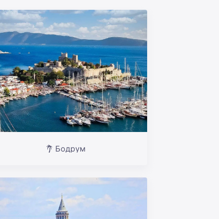
Бодрум