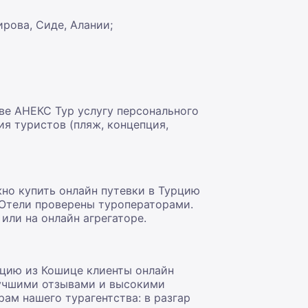
рова, Сиде, Алании;
ве АНЕКС Тур услугу персонального
я туристов (пляж, концепция,
но купить онлайн путевки в Турцию
 Отели проверены туроператорами.
или на онлайн агрегаторе.
рцию из Кошице клиенты онлайн
лучшими отзывами и высокими
ам нашего турагентства: в разгар