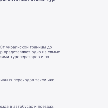
 От украинской границы до
р представляет одно из самых
иями туроператоров и по
ничных переходов такси или
зда в автобусах и поездах;