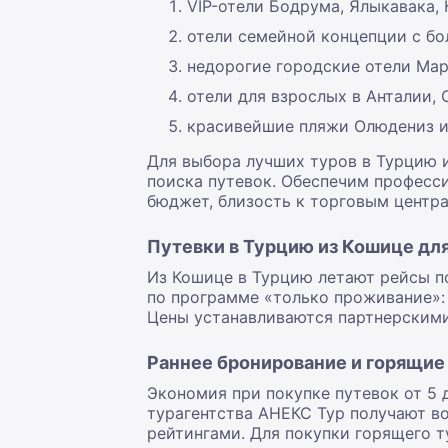
VIP-отели Бодрума, Ялыкавака,
отели семейной концепции с бо
недорогие городские отели Мар
отели для взрослых в Анталии, 
красивейшие пляжи Олюдениз и
Для выбора лучших туров в Турцию 
поиска путевок. Обеспечим професс
бюджет, близость к торговым центр
Путевки в Турцию из Кошице д
Из Кошице в Турцию летают рейсы п
по программе «только проживание»:
Цены устанавливаются партнерскими 
Раннее бронирование и горящие
Экономия при покупке путевок от 5 
турагентства АНЕКС Тур получают в
рейтингами. Для покупки горящего т