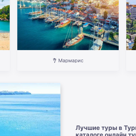
Мармарис
Лучшие туры в Тур
каталоге онлайн т