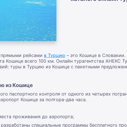
с прямыми рейсами
в Турцию
– это Кошице в Словакии.
а Кошице всего 100 км. Онлайн турагентства АНЕКС Ту
вий: туры в Турцию из Кошице с пакетными предложен
ию из Кошице
ого паспортного контроля от одного из четырех погра
эропорт Кошице за полтора-два часа.
места проживания до аэропорта;
 разработаны специальные программы бесплатного прое