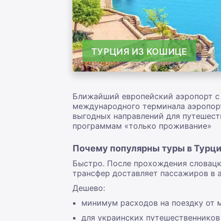
ТУРЦИЯ ИЗ КОШИЦЕ
Ближайший европейский аэропорт 
международного терминала аэропорт
выгодных направлений для путешест
программам «только проживание»
Почему популярны туры в Турц
Быстро. После прохождения словацк
трансфер доставляет пассажиров в а
Дешево:
минимум расходов на поездку от 
для украинских путешественников