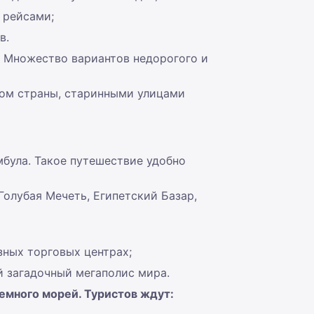
 рейсами;
в.
. Множество вариантов недорогого и
мом страны, старинными улицами
була. Такое путешествие удобно
Голубая Мечеть, Египетский Базар,
зных торговых центрах;
 загадочный мегаполис мира.
емного морей. Туристов ждут: