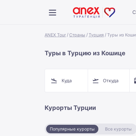
С
ANEX Tour
Страны
Турция
Туры из Кош
Туры в Турцию из Кошице
Куда
Откуда
Курорты Турции
Популярные курорты
Все курорты