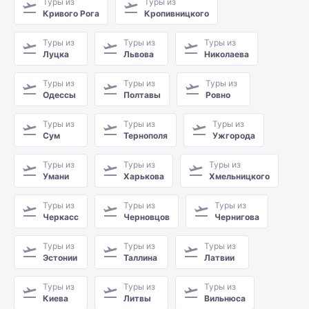
Туры из
Туры из
Кривого Рога
Кропивницкого
Туры из
Туры из
Туры из
Луцка
Львова
Николаева
Туры из
Туры из
Туры из
Одессы
Полтавы
Ровно
Туры из
Туры из
Туры из
Сум
Тернополя
Ужгорода
Туры из
Туры из
Туры из
Умани
Харькова
Хмельницкого
Туры из
Туры из
Туры из
Черкасс
Черновцов
Чернигова
Туры из
Туры из
Туры из
Эстонии
Таллина
Латвии
Туры из
Туры из
Туры из
Киева
Литвы
Вильнюса