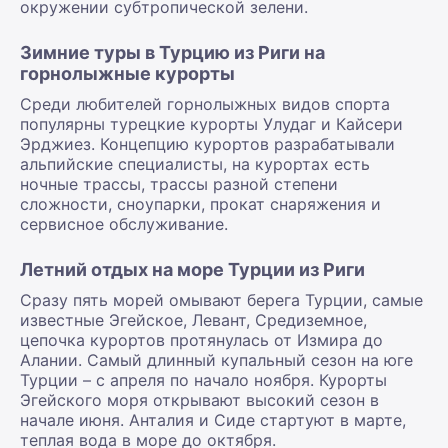
окружении субтропической зелени.
Зимние туры в Турцию из Риги на
горнолыжные курорты
Среди любителей горнолыжных видов спорта
популярны турецкие курорты Улудаг и Кайсери
Эрджиез. Концепцию курортов разрабатывали
альпийские специалисты, на курортах есть
ночные трассы, трассы разной степени
сложности, сноупарки, прокат снаряжения и
сервисное обслуживание.
Летний отдых на море Турции из Риги
Сразу пять морей омывают берега Турции, самые
известные Эгейское, Левант, Средиземное,
цепочка курортов протянулась от Измира до
Алании. Самый длинный купальный сезон на юге
Турции – с апреля по начало ноября. Курорты
Эгейского моря открывают высокий сезон в
начале июня. Анталия и Сиде стартуют в марте,
теплая вода в море до октября.