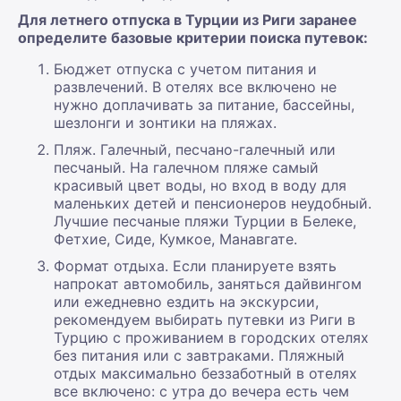
Для летнего отпуска в Турции из Риги заранее
определите базовые критерии поиска путевок:
Бюджет отпуска с учетом питания и
развлечений. В отелях все включено не
нужно доплачивать за питание, бассейны,
шезлонги и зонтики на пляжах.
Пляж. Галечный, песчано-галечный или
песчаный. На галечном пляже самый
красивый цвет воды, но вход в воду для
маленьких детей и пенсионеров неудобный.
Лучшие песчаные пляжи Турции в Белеке,
Фетхие, Сиде, Кумкое, Манавгате.
Формат отдыха. Если планируете взять
напрокат автомобиль, заняться дайвингом
или ежедневно ездить на экскурсии,
рекомендуем выбирать путевки из Риги в
Турцию с проживанием в городских отелях
без питания или с завтраками. Пляжный
отдых максимально беззаботный в отелях
все включено: с утра до вечера есть чем