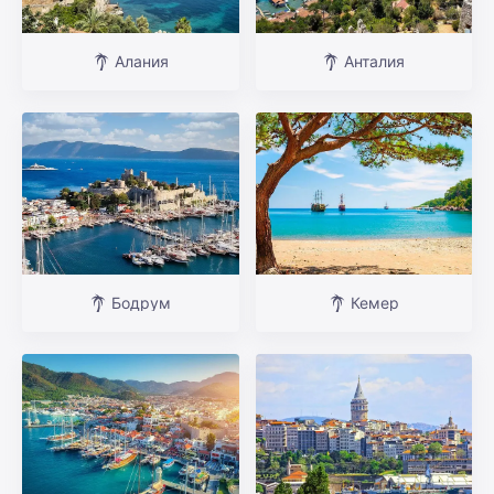
Алания
Анталия
Бодрум
Кемер