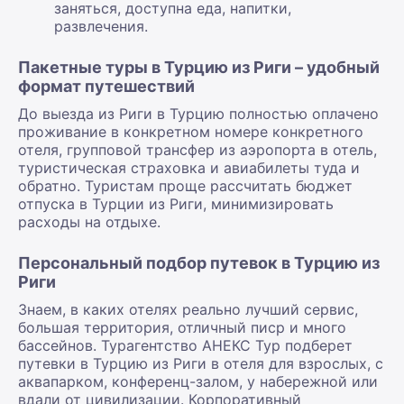
заняться, доступна еда, напитки,
развлечения.
Пакетные туры в Турцию из Риги – удобный
формат путешествий
До выезда из Риги в Турцию полностью оплачено
проживание в конкретном номере конкретного
отеля, групповой трансфер из аэропорта в отель,
туристическая страховка и авиабилеты туда и
обратно. Туристам проще рассчитать бюджет
отпуска в Турции из Риги, минимизировать
расходы на отдыхе.
Персональный подбор путевок в Турцию из
Риги
Знаем, в каких отелях реально лучший сервис,
большая территория, отличный писр и много
бассейнов. Турагентство АНЕКС Тур подберет
путевки в Турцию из Риги в отеля для взрослых, с
аквапарком, конференц-залом, у набережной или
вдали от цивилизации. Корпоративный