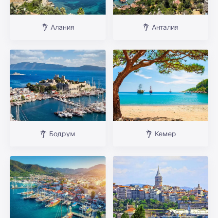
Алания
Анталия
Бодрум
Кемер