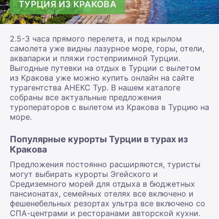
ТУРЦИЯ ИЗ КРАКОВА
2.5-3 часа прямого перелета, и под крылом
самолета уже видны лазурное море, горы, отели,
аквапарки и пляжи гостеприимной Турции.
Выгодные путевки на отдых в Турции с вылетом
из Кракова уже можно купить онлайн на сайте
турагентства АНЕКС Тур. В нашем каталоге
собраны все актуальные предложения
туроператоров с вылетом из Кракова в Турцию на
море.
Популярные курорты Турции в турах из
Кракова
Предложения постоянно расширяются, туристы
могут выбирать курорты Эгейского и
Средиземного морей для отдыха в бюджетных
пансионатах, семейных отелях все включено и
фешенебельных резортах ультра все включено со
СПА-центрами и ресторанами авторской кухни.