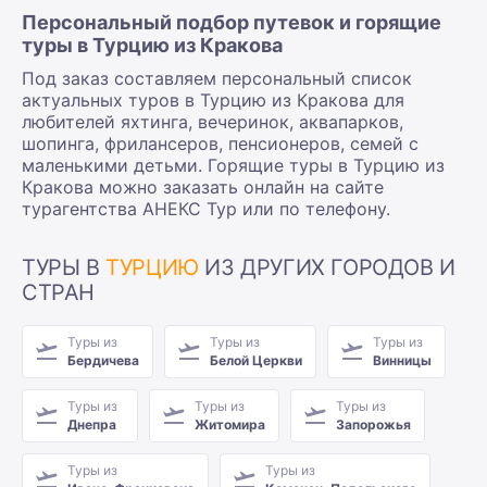
Персональный подбор путевок и горящие
туры в Турцию из Кракова
Под заказ составляем персональный список
актуальных туров в Турцию из Кракова для
любителей яхтинга, вечеринок, аквапарков,
шопинга, фрилансеров, пенсионеров, семей с
маленькими детьми. Горящие туры в Турцию из
Кракова можно заказать онлайн на сайте
турагентства АНЕКС Тур или по телефону.
ТУРЫ В
ТУРЦИЮ
ИЗ ДРУГИХ ГОРОДОВ И
СТРАН
Туры из
Туры из
Туры из
Бердичева
Белой Церкви
Винницы
Туры из
Туры из
Туры из
Днепра
Житомира
Запорожья
Туры из
Туры из