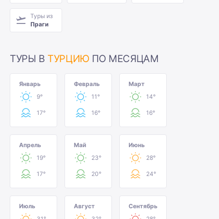
Туры из
Праги
ТУРЫ В
ТУРЦИЮ
ПО МЕСЯЦАМ
Январь
Февраль
Март
9°
11°
14°
17°
16°
16°
Апрель
Май
Июнь
19°
23°
28°
17°
20°
24°
Июль
Август
Сентябрь
31°
32°
28°