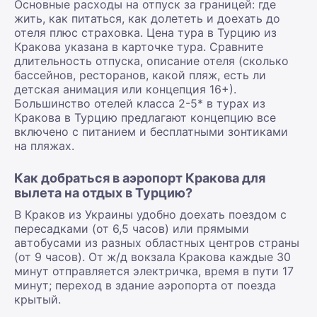
Основные расходы на отпуск за границей: где
жить, как питаться, как долететь и доехать до
отеля плюс страховка. Цена тура в Турцию из
Кракова указана в карточке тура. Сравните
длительность отпуска, описание отеля (сколько
бассейнов, ресторанов, какой пляж, есть ли
детская анимация или концепция 16+).
Большинство отелей класса 2-5* в турах из
Кракова в Турцию предлагают концепцию все
включено с питанием и бесплатными зонтиками
на пляжах.
Как добраться в аэропорт Кракова для
вылета на отдых в Турцию?
В Краков из Украины удобно доехать поездом с
пересадками (от 6,5 часов) или прямыми
автобусами из разных областных центров страны
(от 9 часов). От ж/д вокзала Кракова каждые 30
минут отправляется электричка, время в пути 17
минут; переход в здание аэропорта от поезда
крытый.