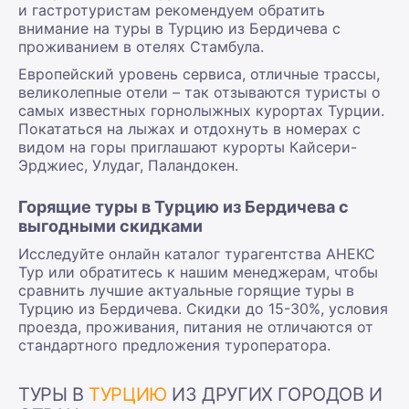
и гастротуристам рекомендуем обратить
внимание на туры в Турцию из Бердичева с
проживанием в отелях Стамбула.
Европейский уровень сервиса, отличные трассы,
великолепные отели – так отзываются туристы о
самых известных горнолыжных курортах Турции.
Покататься на лыжах и отдохнуть в номерах с
видом на горы приглашают курорты Кайсери-
Эрджиес, Улудаг, Паландокен.
Горящие туры в Турцию из Бердичева с
выгодными скидками
Исследуйте онлайн каталог турагентства АНЕКС
Тур или обратитесь к нашим менеджерам, чтобы
сравнить лучшие актуальные горящие туры в
Турцию из Бердичева. Скидки до 15-30%, условия
проезда, проживания, питания не отличаются от
стандартного предложения туроператора.
ТУРЫ В
ТУРЦИЮ
ИЗ ДРУГИХ ГОРОДОВ И