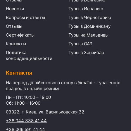
Новости
Туры в Испанию
Вопросы и ответы
Туры в Черногорию
Отзывы
Туры в Доминикану
Сертификаты
Туры на Мальдивы
Контакты
Туры в ОАЭ
Политика
Туры в Занзибар
конфиденциальности
Контакты
На період дії військового стану в Україні - турагенція
працює в онлайн режимі
Пн - Пт: 10:00 – 19:00
Сб: 11:00 – 16:00
03022, г. Киев, ул. Васильковская 32
+38 044 338 41 44
+38 066 591 41 44