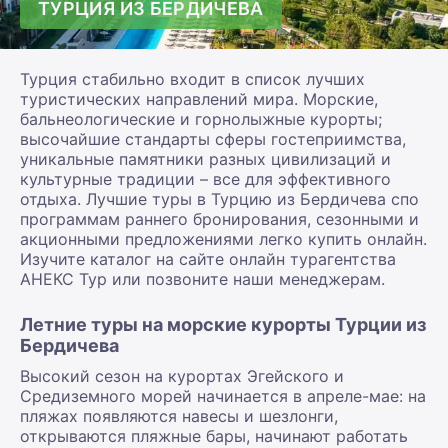
ТУРЦИЯ ИЗ БЕРДИЧЕВА
Турция стабильно входит в список лучших
туристических направлений мира. Морские,
бальнеологические и горнолыжные курорты;
высочайшие стандарты сферы гостеприимства,
уникальные памятники разных цивилизаций и
культурные традиции – все для эффективного
отдыха. Лучшие туры в Турцию из Бердичева спо
программам раннего бронирования, сезонными и
акционными предложениями легко купить онлайн.
Изучите каталог на сайте онлайн турагентства
АНЕКС Тур или позвоните наши менеджерам.
Летние туры на морские курорты Турции из
Бердичева
Высокий сезон на курортах Эгейского и
Средиземного морей начинается в апреле-мае: на
пляжах появляются навесы и шезлонги,
открываются пляжные бары, начинают работать