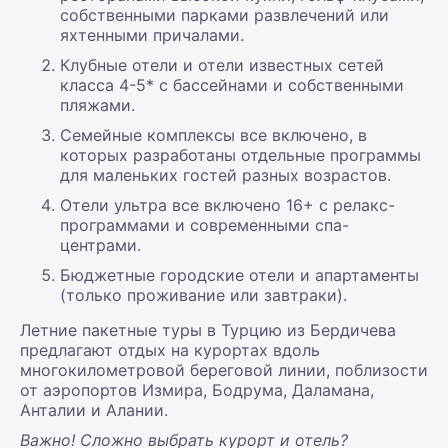
собственными парками развлечений или
яхтенными причалами.
Клубные отели и отели известных сетей
класса 4-5* с бассейнами и собственными
пляжами.
Семейные комплексы все включено, в
которых разработаны отдельные программы
для маленьких гостей разных возрастов.
Отели ультра все включено 16+ с релакс-
программами и современными спа-
центрами.
Бюджетные городские отели и апартаменты
(только проживание или завтраки).
Летние пакетные туры в Турцию из Бердичева
предлагают отдых на курортах вдоль
многокилометровой береговой линии, поблизости
от аэропортов Измира, Бодрума, Даламана,
Анталии и Алании.
Важно! Сложно выбрать курорт и отель?