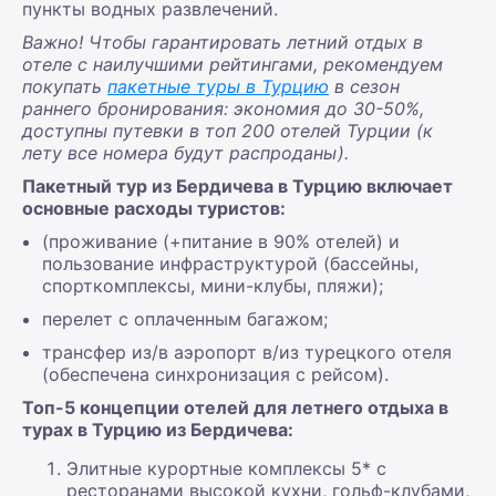
пункты водных развлечений.
Важно! Чтобы гарантировать летний отдых в
отеле с наилучшими рейтингами, рекомендуем
покупать
пакетные туры в Турцию
в сезон
раннего бронирования: экономия до 30-50%,
доступны путевки в топ 200 отелей Турции (к
лету все номера будут распроданы).
Пакетный тур из Бердичева в Турцию включает
основные расходы туристов:
(проживание (+питание в 90% отелей) и
пользование инфраструктурой (бассейны,
спорткомплексы, мини-клубы, пляжи);
перелет с оплаченным багажом;
трансфер из/в аэропорт в/из турецкого отеля
(обеспечена синхронизация с рейсом).
Топ-5 концепции отелей для летнего отдыха в
турах в Турцию из Бердичева:
Элитные курортные комплексы 5* с
ресторанами высокой кухни, гольф-клубами,