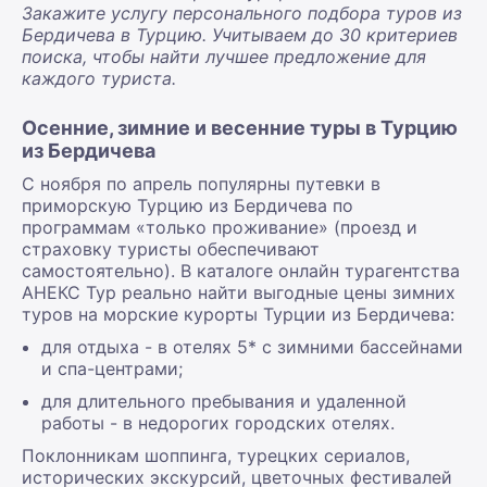
Закажите услугу персонального подбора туров из
Бердичева в Турцию. Учитываем до 30 критериев
поиска, чтобы найти лучшее предложение для
каждого туриста.
Осенние, зимние и весенние туры в Турцию
из Бердичева
С ноября по апрель популярны путевки в
приморскую Турцию из Бердичева по
программам «только проживание» (проезд и
страховку туристы обеспечивают
самостоятельно). В каталоге онлайн турагентства
АНЕКС Тур реально найти выгодные цены зимних
туров на морские курорты Турции из Бердичева:
для отдыха - в отелях 5* с зимними бассейнами
и спа-центрами;
для длительного пребывания и удаленной
работы - в недорогих городских отелях.
Поклонникам шоппинга, турецких сериалов,
исторических экскурсий, цветочных фестивалей