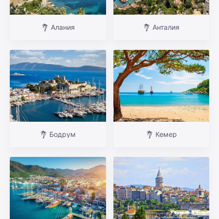
Алания
Анталия
Бодрум
Кемер