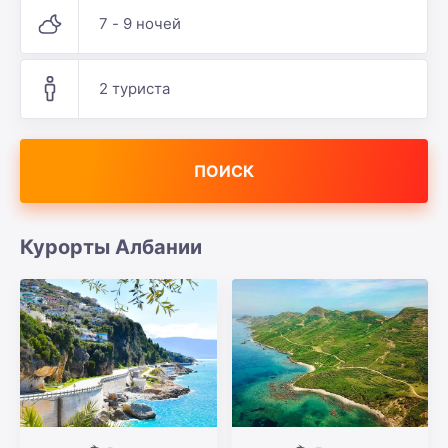
7 - 9 ночей
2 туриста
ПОИСК
Курорты Албании