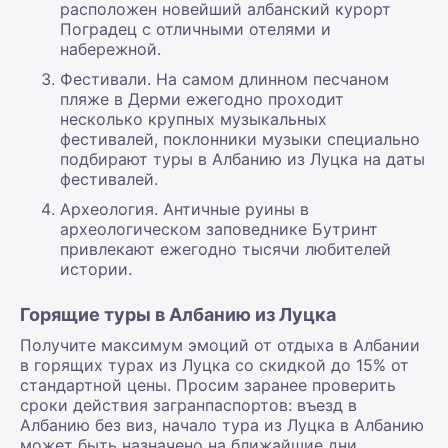
расположен новейший албанский курорт
Поградец с отличными отелями и
набережной.
Фестивали. На самом длинном песчаном
пляже в Дерми ежегодно проходит
несколько крупных музыкальных
фестивалей, поклонники музыки специально
подбирают туры в Албанию из Луцка на даты
фестивалей.
Археология. Античные руины в
археологическом заповеднике Бутринт
привлекают ежегодно тысячи любителей
истории.
Горящие туры в Албанию из Луцка
Получите максимум эмоций от отдыха в Албании
в горящих турах из Луцка со скидкой до 15% от
стандартной цены. Просим заранее проверить
сроки действия загранпаспортов: въезд в
Албанию без виз, начало тура из Луцка в Албанию
может быть назначено на ближайшие дни.