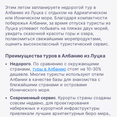
Этим летом запланируете недорогой тур в
Албанию из Луцка с отдыхом на Адриатическом
или Ионическом море. Благодаря компактности
побережья Албании, за время отпуска туристы из
Луцка успевают побывать на пляжах двух морей,
увидеть сказочной красоты горы и озера,
полакомиться свежайшими морепродуктами,
оценить высококлассный туристический сервис.
Преимущества туров в Албанию из Луцка
Недорого
. По сравнению с окружающими
странами,
туры в Албанию
стоят на 10-30%
дешевле. Многие туристы используют отели
Албании в качестве базы для знакомства с
ближайшими странами и островами
Ионического моря.
Современный сервис
. Курорты страны созданы
совсем недавно, для проектирования
набережных и курортной инфраструктуры
привлекали лучшие архитектурные бюро мира.,