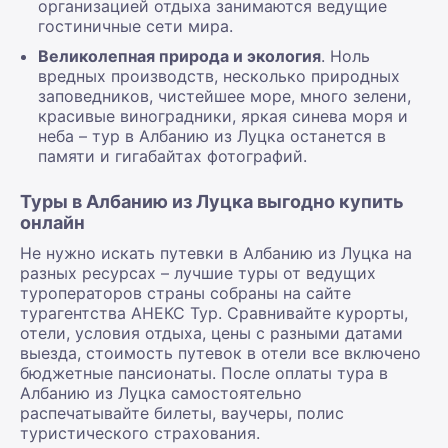
организацией отдыха занимаются ведущие
гостиничные сети мира.
Великолепная природа и экология
. Ноль
вредных производств, несколько природных
заповедников, чистейшее море, много зелени,
красивые виноградники, яркая синева моря и
неба – тур в Албанию из Луцка останется в
памяти и гигабайтах фотографий.
Туры в Албанию из Луцка выгодно купить
онлайн
Не нужно искать путевки в Албанию из Луцка на
разных ресурсах – лучшие туры от ведущих
туроператоров страны собраны на сайте
турагентства АНЕКС Тур. Сравнивайте курорты,
отели, условия отдыха, цены с разными датами
выезда, стоимость путевок в отели все включено
бюджетные пансионаты. После оплаты тура в
Албанию из Луцка самостоятельно
распечатывайте билеты, ваучеры, полис
туристического страхования.