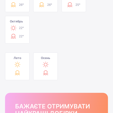
26°
26°
25°
Октябрь
22°
22°
Лето
Осень
БАЖАЄТЕ ОТРИМУВАТИ