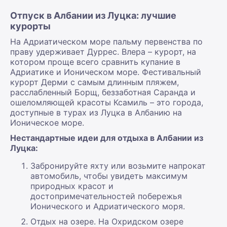
Отпуск в Албании из Луцка: лучшие
курорты
На Адриатическом море пальму первенства по
праву удерживает Дуррес. Влера – курорт, на
котором проще всего сравнить купание в
Адриатике и Ионическом море. Фестивальный
курорт Дерми с самым длинным пляжем,
расслабленный Борщ, беззаботная Саранда и
ошеломляющей красоты Ксамиль – это города,
доступные в турах из Луцка в Албанию на
Ионическое море.
Нестандартные идеи для отдыха в Албании из
Луцка:
Забронируйте яхту или возьмите напрокат
автомобиль, чтобы увидеть максимум
природных красот и
достопримечательностей побережья
Ионического и Адриатического моря.
Отдых на озере. На Охридском озере