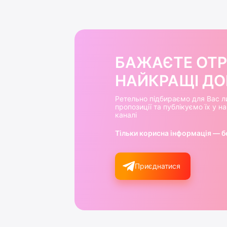
БАЖАЄТЕ ОТ
НАЙКРАЩІ ДОБ
Ретельно підбираємо для Вас л
пропозиції та публікуємо їх у 
каналі
Тільки корисна інформація — б
Приєднатися