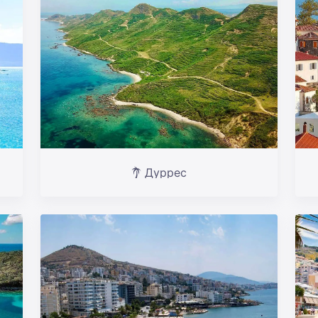
Дуррес