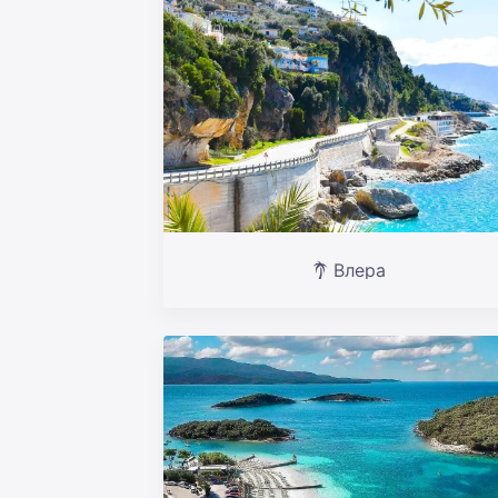
Влера