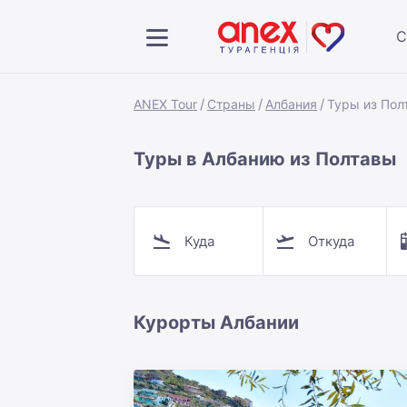
С
ANEX Tour
Страны
Албания
Туры из Пол
Туры в Албанию из Полтавы
Куда
Откуда
Курорты Албании