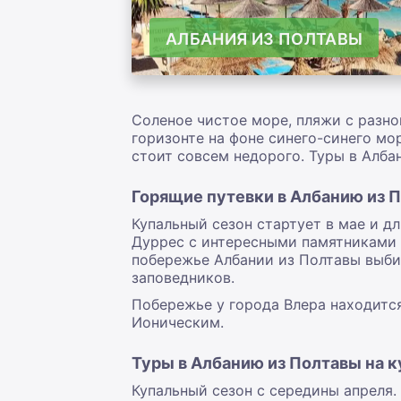
АЛБАНИЯ ИЗ ПОЛТАВЫ
Соленое чистое море, пляжи с разн
горизонте на фоне синего-синего мо
стоит совсем недорого. Туры в Алба
Горящие путевки в Албанию из 
Купальный сезон стартует в мае и д
Дуррес с интересными памятниками 
побережье Албании из Полтавы выби
заповедников.
Побережье у города Влера находитс
Ионическим.
Туры в Албанию из Полтавы на 
Купальный сезон с середины апреля.