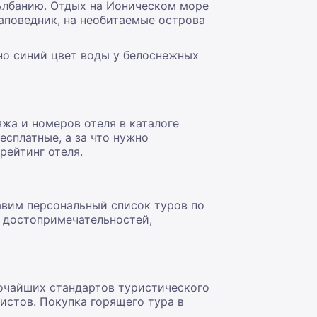
 Албанию. Отдых на Ионическом море
заповедник, на необитаемые острова
но синий цвет воды у белоснежных
жа и номеров отеля в каталоге
есплатные, а за что нужно
рейтинг отеля.
авим персональный список туров по
х достопримечательностей,
очайших стандартов туристического
ристов. Покупка горящего тура в