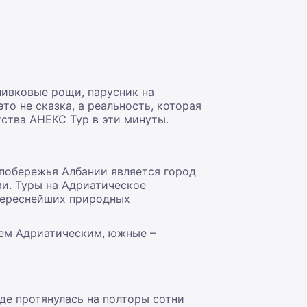
ливковые рощи, парусник на
о не сказка, а реальность, которая
тства АНЕКС Тур в эти минуты.
 побережья Албании является город
и. Туры на Адриатическое
нтереснейших природных
рем Адриатическим, южные –
де протянулась на полторы сотни