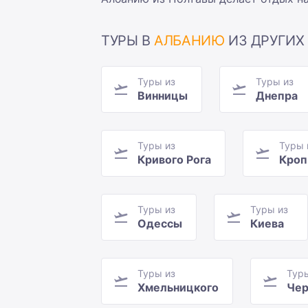
ТУРЫ В
АЛБАНИЮ
ИЗ ДРУГИХ
Туры из
Туры из
Винницы
Днепра
Туры из
Туры 
Кривого Рога
Кроп
Туры из
Туры из
Одессы
Киева
Туры из
Тур
Хмельницкого
Чер