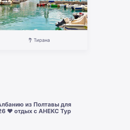
Тирана
Албанию из Полтавы для
26 ❤️ отдых с АНЕКС Тур