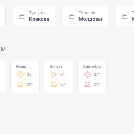
Туры из
Туры из
Т
Кракова
Молдовы
АМ
Июль
Август
Сентябрь
30°
31°
27°
26°
26°
25°