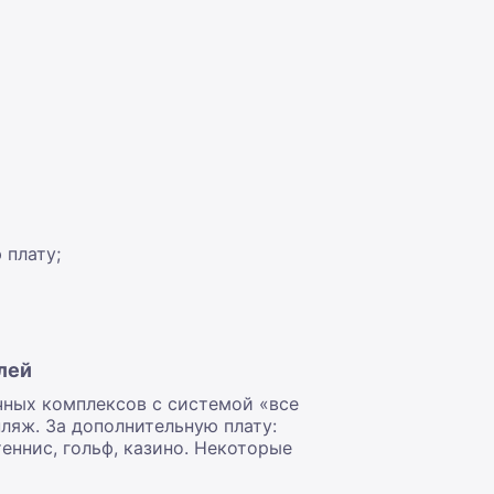
 плату;
лей
ичных комплексов с системой «все
пляж. За дополнительную плату:
еннис, гольф, казино. Некоторые