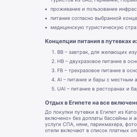
проживание и пользование инфрас
питание согласно выбранной конце
медицинскую туристическую страх
Концепции питания в путевках из
BB – завтрак, для желающих из
HB – двухразовое питание в осн
FB – трехразовое питание в осн
AI – питание и бары с местным 
UAI – питание в ресторанах и ба
Отдых в Египете на все включен
До покупки путевки в Египет из Кат
включено» без доплаты бассейны и а
услуги СПА, няни, парикмахера, фото
отели включают в список платных оп