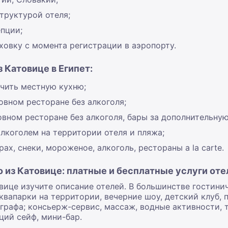
труктурой отеля;
пции;
овку с момента регистрации в аэропорту.
 Катовице в Египет:
учить местную кухню;
овном ресторане без алкоголя;
овном ресторане без алкоголя, бары за дополнительную
алкоголем на территории отеля и пляжа;
рах, снеки, мороженое, алкоголь, рестораны a la carte.
о из Катовице: платные и бесплатные услуги оте
овице изучите описание отелей. В большинстве гостин
квапарки на территории, вечерние шоу, детский клуб, 
графа; консьерж-сервис, массаж, водные активности, т
ций сейф, мини-бар.