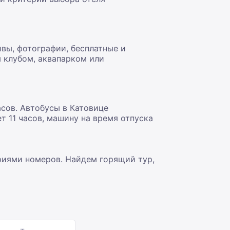
ывы, фотографии, бесплатные и
м клубом, аквапарком или
асов. Автобусы в Катовице
т 11 часов, машину на время отпуска
риями номеров. Найдем горящий тур,