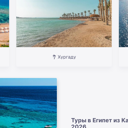
Хургаду
Туры в Египет из К
2026