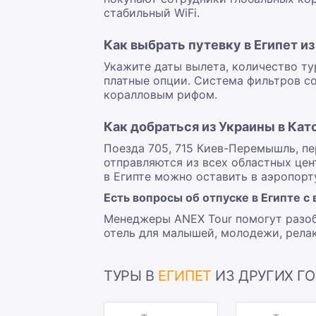
стабильный WiFi.
Как выбрать путевку в Египет из
Укажите даты вылета, количество тур
платные опции. Система фильтров со
коралловым рифом.
Как добраться из Украины в Кат
Поезда 705, 715 Киев-Перемышль, пер
отправляются из всех областных цен
в Египте можно оставить в аэропорт
Есть вопросы об отпуске в Египте с
Менеджеры ANEX Tour помогут разоб
отель для малышей, молодежи, релак
ТУРЫ В
ЕГИПЕТ
ИЗ ДРУГИХ ГО