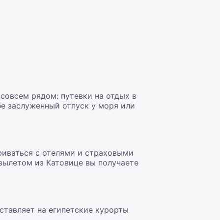
совсем рядом: путевки на отдых в
бе заслуженный отпуск у моря или
ариваться с отелями и страховыми
 вылетом из Катовице вы получаете
оставляет на египетские курорты