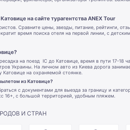
 Катовице на сайте турагентства ANEX Tour
истов. Сравните цены, звезды, питание, рейтинги, отз
кратит время поиска отеля на первой линии, с детски
овице?
есадка на поезд IC до Катовице, время в пути 17-18 ч
тров Украины. На личном авто из Киева дорога занимае
у Катовице на охраняемой стоянке.
 вылетом из Катовице?
раться с документами для выезда за границу и катего
с 16+, с большой территорией, удобным пляжем.
РОДОВ И СТРАН