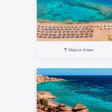
Марса-Алам