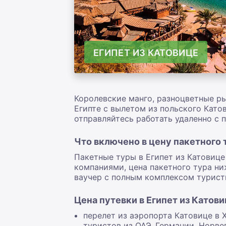
ЕГИПЕТ ИЗ КАТОВИЦЕ
Королевские манго, разноцветные ры
Египте с вылетом из польского Като
отправляйтесь работать удаленно с п
Что включено в цену пакетного т
Пакетные туры в Египет из Катовице
компаниями, цена пакетного тура ни
ваучер с полным комплексом турист
Цена путевки в Египет из Катови
перелет из аэропорта Катовице в 
туристов из ОАЭ, Германии, Норве