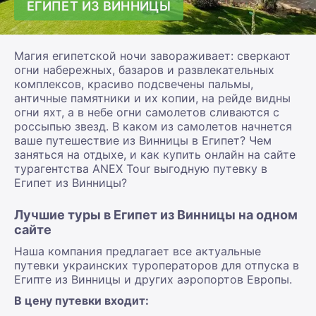
ЕГИПЕТ ИЗ ВИННИЦЫ
Магия египетской ночи завораживает: сверкают
огни набережных, базаров и развлекательных
комплексов, красиво подсвечены пальмы,
античные памятники и их копии, на рейде видны
огни яхт, а в небе огни самолетов сливаются с
россыпью звезд. В каком из самолетов начнется
ваше путешествие из Винницы в Египет? Чем
заняться на отдыхе, и как купить онлайн на сайте
турагентства ANEX Tour выгодную путевку в
Египет из Винницы?
Лучшие туры в Египет из Винницы на одном
сайте
Наша компания предлагает все актуальные
путевки украинских туроператоров для отпуска в
Египте из Винницы и других аэропортов Европы.
В цену путевки входит: