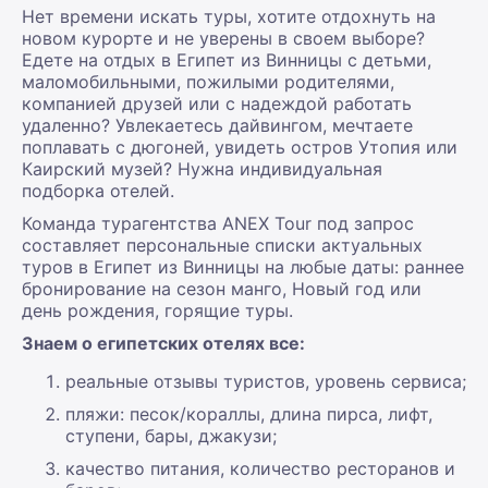
Нет времени искать туры, хотите отдохнуть на
новом курорте и не уверены в своем выборе?
Едете на отдых в Египет из Винницы с детьми,
маломобильными, пожилыми родителями,
компанией друзей или с надеждой работать
удаленно? Увлекаетесь дайвингом, мечтаете
поплавать с дюгоней, увидеть остров Утопия или
Каирский музей? Нужна индивидуальная
подборка отелей.
Команда турагентства ANEX Tour под запрос
составляет персональные списки актуальных
туров в Египет из Винницы на любые даты: раннее
бронирование на сезон манго, Новый год или
день рождения, горящие туры.
Знаем о египетских отелях все:
реальные отзывы туристов, уровень сервиса;
пляжи: песок/кораллы, длина пирса, лифт,
ступени, бары, джакузи;
качество питания, количество ресторанов и