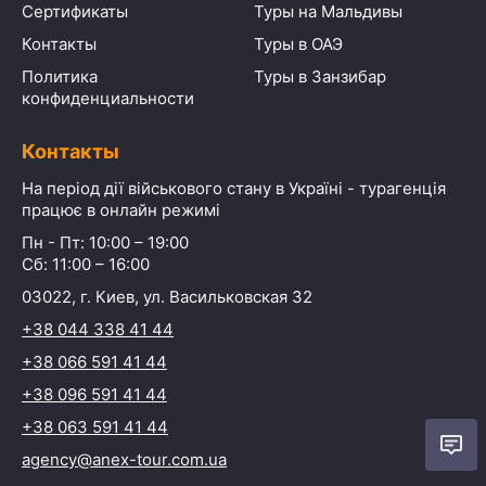
Сертификаты
Туры на Мальдивы
Контакты
Туры в ОАЭ
Политика
Туры в Занзибар
конфиденциальности
Контакты
На період дії військового стану в Україні - турагенція
працює в онлайн режимі
Пн - Пт: 10:00 – 19:00
Сб: 11:00 – 16:00
03022, г. Киев, ул. Васильковская 32
+38 044 338 41 44
+38 066 591 41 44
+38 096 591 41 44
+38 063 591 41 44
agency@anex-tour.com.ua