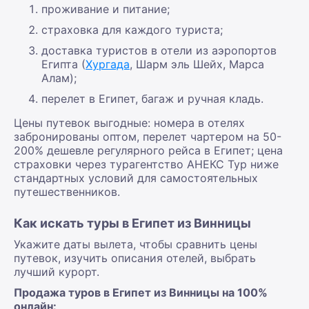
проживание и питание;
страховка для каждого туриста;
доставка туристов в отели из аэропортов
Египта (
Хургада
, Шарм эль Шейх, Марса
Алам);
перелет в Египет, багаж и ручная кладь.
Цены путевок выгодные: номера в отелях
забронированы оптом, перелет чартером на 50-
200% дешевле регулярного рейса в Египет; цена
страховки через турагентство АНЕКС Тур ниже
стандартных условий для самостоятельных
путешественников.
Как искать туры в Египет из Винницы
Укажите даты вылета, чтобы сравнить цены
путевок, изучить описания отелей, выбрать
лучший курорт.
Продажа туров в Египет из Винницы на 100%
онлайн: