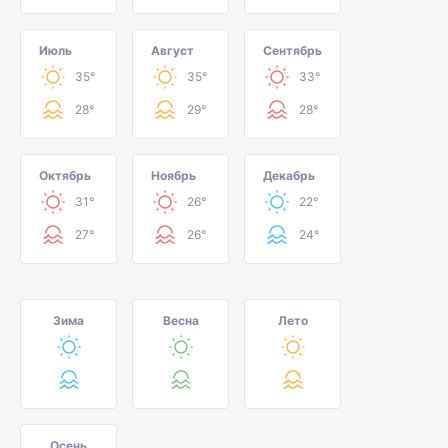
Июль
Август
Сентябрь
35°
35°
33°
28°
29°
28°
Октябрь
Ноябрь
Декабрь
31°
26°
22°
27°
26°
24°
Зима
Весна
Лето
Осень