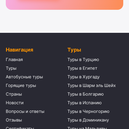
Навигация
Туры
Главная
Туры в Турцию
Туры
Туры в Египет
Автобусные туры
Туры в Хургаду
Горящие туры
Туры в Шарм эль Шейх
Страны
Туры в Болгарию
Новости
Туры в Испанию
Вопросы и ответы
Туры в Черногорию
Отзывы
Туры в Доминикану
Сертификаты
Туры на Мальдивы