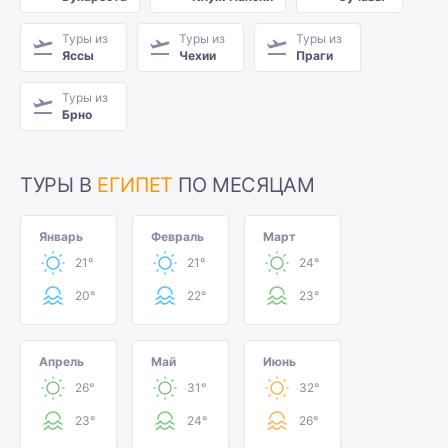
Туры из
Туры из
Туры из
Яссы
Чехии
Праги
Туры из
Брно
ТУРЫ В
ЕГИПЕТ
ПО МЕСЯЦАМ
Январь
Февраль
Март
21°
21°
24°
20°
22°
23°
Апрель
Май
Июнь
26°
31°
32°
23°
24°
26°