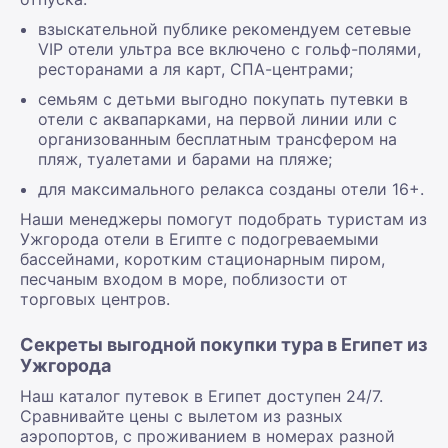
взыскательной публике рекомендуем сетевые
VIP отели ультра все включено с гольф-полями,
ресторанами а ля карт, СПА-центрами;
семьям с детьми выгодно покупать путевки в
отели с аквапарками, на первой линии или с
организованным бесплатным трансфером на
пляж, туалетами и барами на пляже;
для максимального релакса созданы отели 16+.
Наши менеджеры помогут подобрать туристам из
Ужгорода отели в Египте с подогреваемыми
бассейнами, коротким стационарным пиром,
песчаным входом в море, поблизости от
торговых центров.
Секреты выгодной покупки тура в Египет из
Ужгорода
Наш каталог путевок в Египет доступен 24/7.
Сравнивайте цены с вылетом из разных
аэропортов, с проживанием в номерах разной