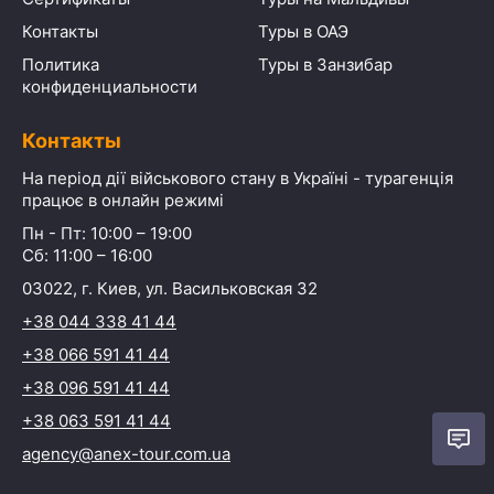
Контакты
Туры в ОАЭ
Политика
Туры в Занзибар
конфиденциальности
Контакты
На період дії військового стану в Україні - турагенція
працює в онлайн режимі
Пн - Пт: 10:00 – 19:00
Сб: 11:00 – 16:00
03022, г. Киев, ул. Васильковская 32
+38 044 338 41 44
+38 066 591 41 44
+38 096 591 41 44
+38 063 591 41 44
agency@anex-tour.com.ua