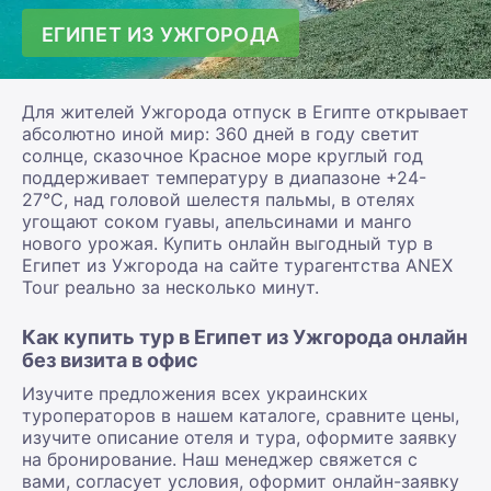
ЕГИПЕТ ИЗ УЖГОРОДА
Для жителей Ужгорода отпуск в Египте открывает
абсолютно иной мир: 360 дней в году светит
солнце, сказочное Красное море круглый год
поддерживает температуру в диапазоне +24-
27°С, над головой шелестя пальмы, в отелях
угощают соком гуавы, апельсинами и манго
нового урожая. Купить онлайн выгодный тур в
Египет из Ужгорода на сайте турагентства ANEX
Tour реально за несколько минут.
Как купить тур в Египет из Ужгорода онлайн
без визита в офис
Изучите предложения всех украинских
туроператоров в нашем каталоге, сравните цены,
изучите описание отеля и тура, оформите заявку
на бронирование. Наш менеджер свяжется с
вами, согласует условия, оформит онлайн-заявку