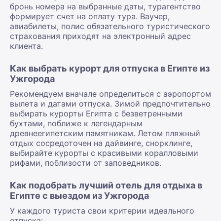
бронь номера на выбранные даты, турагентство
формирует счет на оплату тура. Ваучер,
авиабилеты, полис обязательного туристического
страхования приходят на электронный адрес
клиента.
Как выбрать курорт для отпуска в Египте из
Ужгорода
Рекомендуем вначале определиться с аэропортом
вылета и датами отпуска. Зимой предпочтительно
выбирать курорты Египта с безветренными
бухтами, поближе к легендарным
древнеегипетским памятникам. Летом пляжный
отдых сосредоточен на дайвинге, снорклинге,
выбирайте курорты с красивыми коралловыми
рифами, поблизости от заповедников.
Как подобрать лучший отель для отдыха в
Египте с выездом из Ужгорода
У каждого туриста свои критерии идеального
отпуска: