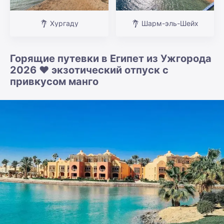
Хургаду
Шарм-эль-Шейх
Горящие путевки в Египет из Ужгорода
2026 ❤️ экзотический отпуск с
привкусом манго