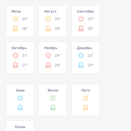
Июль
Август
Сентябрь
35°
35°
33°
28°
29°
28°
Октябрь
Ноябрь
Декабрь
31°
26°
22°
27°
26°
24°
Зима
Весна
Лето
Осень