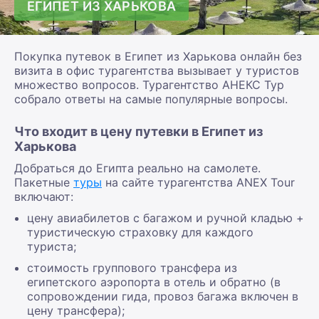
ЕГИПЕТ ИЗ ХАРЬКОВА
Покупка путевок в Египет из Харькова онлайн без
визита в офис турагентства вызывает у туристов
множество вопросов. Турагентство АНЕКС Тур
собрало ответы на самые популярные вопросы.
Что входит в цену путевки в Египет из
Харькова
Добраться до Египта реально на самолете.
Пакетные
туры
на сайте турагентства ANEX Tour
включают:
цену авиабилетов с багажом и ручной кладью +
туристическую страховку для каждого
туриста;
стоимость группового трансфера из
египетского аэропорта в отель и обратно (в
сопровождении гида, провоз багажа включен в
цену трансфера);