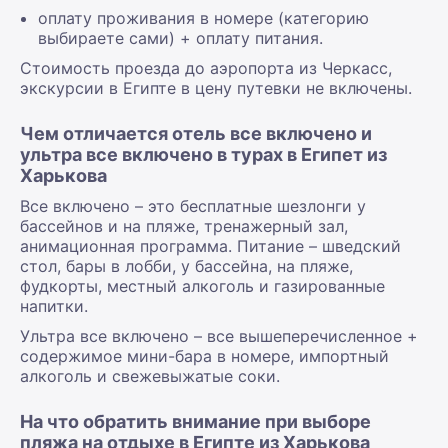
оплату проживания в номере (категорию
выбираете сами) + оплату питания.
Стоимость проезда до аэропорта из Черкасс,
экскурсии в Египте в цену путевки не включены.
Чем отличается отель все включено и
ультра все включено в турах в Египет из
Харькова
Все включено – это бесплатные шезлонги у
бассейнов и на пляже, тренажерный зал,
анимационная программа. Питание – шведский
стол, бары в лобби, у бассейна, на пляже,
фудкорты, местный алкоголь и газированные
напитки.
Ультра все включено – все вышеперечисленное +
содержимое мини-бара в номере, импортный
алкоголь и свежевыжатые соки.
На что обратить внимание при выборе
пляжа на отдыхе в Египте из Харькова