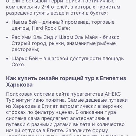
отели с большой территорией, гостиничные
комплексы из 2-4 отелей, в которых туристам
разрешено гулять везде и отели в бухтах:
Наама бей – длинный променад, торговые
центры, Hard Rock Cafe;
Рас Умм Эль Сид и Шарм Эль Майя - близко
Старый город, рынки, знаменитые рыбные
рестораны;
Шаркс Бей – в шаговой доступности площадь
Сохо.
Как купить онлайн горящий тур в Египет из
Харькова
Поисковая система сайта турагентства АНЕКС
Тур интуитивно понятна. Самые дешевые путевки
из Харькова в Египет автоматически в верхних
строках по фильтру «цена». В описании тура
система сама предлагает альтернативные
путевки с разными датами вылета и количество
ночей отпуска в Египте. Заполните форму