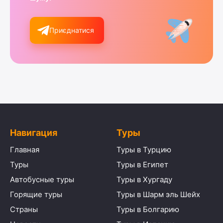
Приєднатися
Навигация
Туры
Главная
Туры в Турцию
Туры
Туры в Египет
Автобусные туры
Туры в Хургаду
Горящие туры
Туры в Шарм эль Шейх
Страны
Туры в Болгарию