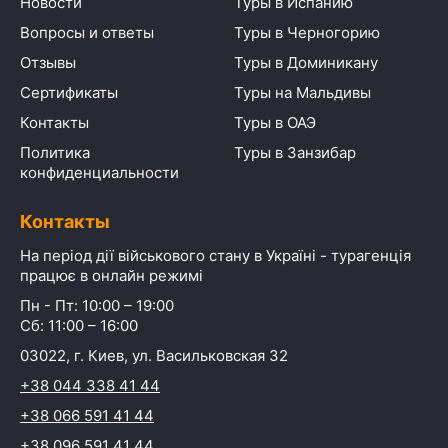
Новости
Туры в Испанию
Вопросы и ответы
Туры в Черногорию
Отзывы
Туры в Доминикану
Сертификаты
Туры на Мальдивы
Контакты
Туры в ОАЭ
Политика
Туры в Занзибар
конфиденциальности
Контакты
На період дії військового стану в Україні - турагенція
працює в онлайн режимі
Пн - Пт: 10:00 – 19:00
Сб: 11:00 – 16:00
03022, г. Киев, ул. Васильковская 32
+38 044 338 41 44
+38 066 591 41 44
+38 096 591 41 44