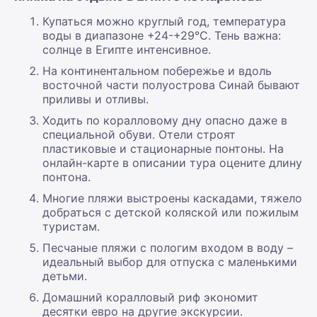
Купаться можно круглый год, температура
воды в диапазоне +24-+29°С. Тень важна:
солнце в Египте интенсивное.
На континентальном побережье и вдоль
восточной части полуострова Синай бывают
приливы и отливы.
Ходить по коралловому дну опасно даже в
специальной обуви. Отели строят
пластиковые и стационарные понтоны. На
онлайн-карте в описании тура оцените длину
понтона.
Многие пляжи выстроены каскадами, тяжело
добраться с детской коляской или пожилым
туристам.
Песчаные пляжи с пологим входом в воду –
идеальный выбор для отпуска с маленькими
детьми.
Домашний коралловый риф экономит
десятки евро на другие экскурсии.