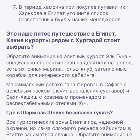
В период хамсина при покупке путевки их
Харькова в Египет уточните список
безветренных бухт у наших менеджеров.
Это наше пятое путешествие в Египет.
Какие курорты рядом с Хургадой стоит
выбрать?
Обратите внимание на элитный курорт Эль Гуна –
специально спроектирован на десятках островов,
есть яхтенная марина, гольф-клуб, затопленные
корабли для интересного дайвинга.
Максимальный релакс гарантирован в Сафаге с
целебным песком (лечит воспаления суставов) и
Сахл-Хашиш с красивым променадом и
респектабельными отелями 16+.
Где в Шарм эль Шейхе безопасно гулять?
Все туристические зоны Египта под надежной
охраной, но из-за сложного рельефа хайкингом в
Египте заниматься сложно. Обратите внимание на