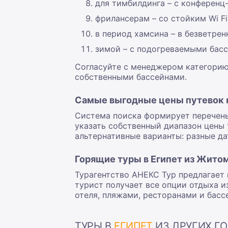
для тимбилдинга – с конференц
фрилансерам – со стойким Wi Fi
в период хамсина – в безветрен
зимой – с подогреваемыми басс
Согласуйте с менеджером категорию 
собственными бассейнами.
Самые выгодные цены путевок н
Система поиска формирует перечень 
указать собственный диапазон цены 
альтернативные варианты: разные да
Горящие туры в Египет из Жито
Турагентство АНЕКС Тур предлагает 
турист получает все опции отдыха и
отеля, пляжами, ресторанами и басс
ТУРЫ В
ЕГИПЕТ
ИЗ ДРУГИХ ГО