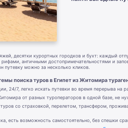
яжей, десятки курортных городков и бухт: каждый отп
 рифами, античными достопримечательностями и запо
йн путевку можно за несколько кликов.
емы поиска туров в Египет из Житомира тураге
ии, 24/7, легко искать путевки во время перерыва на 
Житомира от разных туроператоров в одной базе, не ну
туров со страховкой, перелетом, трансфером, прожива
ка, есть возможность самостоятельно, без спешки срав