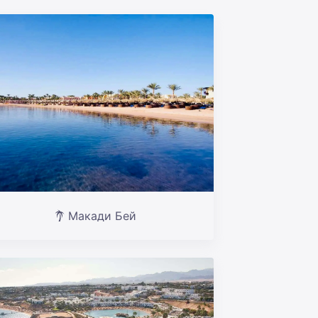
Макади Бей