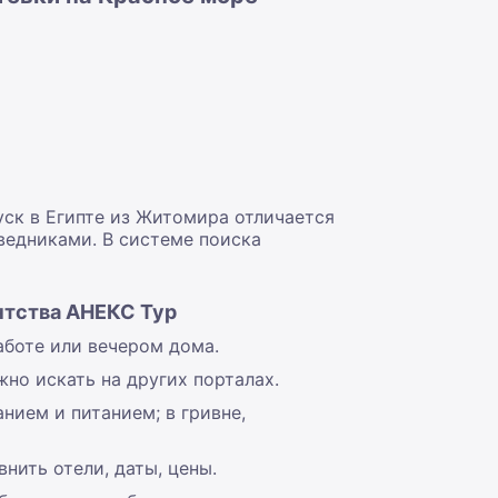
уск в Египте из Житомира отличается
ведниками. В системе поиска
нтства АНЕКС Тур
работе или вечером дома.
жно искать на других порталах.
нием и питанием; в гривне,
нить отели, даты, цены.