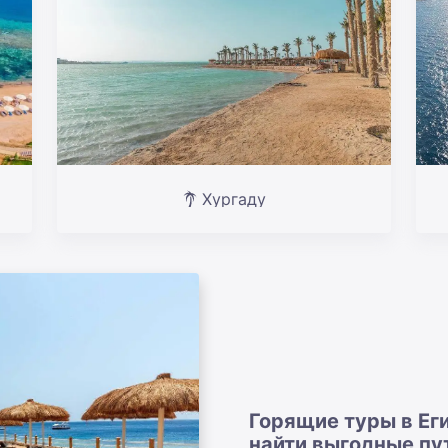
Хургаду
Горящие туры в Ег
найти выгодные пу