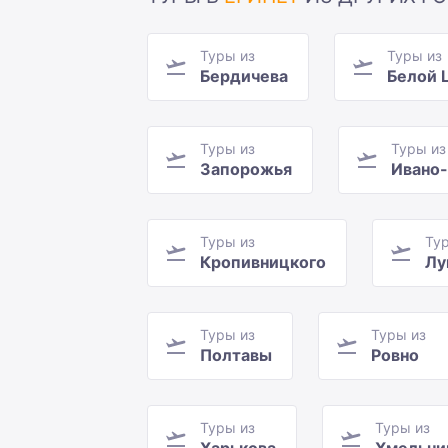
Туры из
Туры из
Бердичева
Белой 
Туры из
Туры из
Запорожья
Ивано
Туры из
Ту
Кропивницкого
Лу
Туры из
Туры из
Полтавы
Ровно
Туры из
Туры из