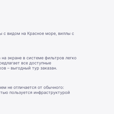
ы с видом на Красное море, виллы с
 на экране в системе фильтров легко
предлагает все доступные
ов – выгодный тур заказан.
ем не отличается от обычного:
остью пользуется инфраструктурой