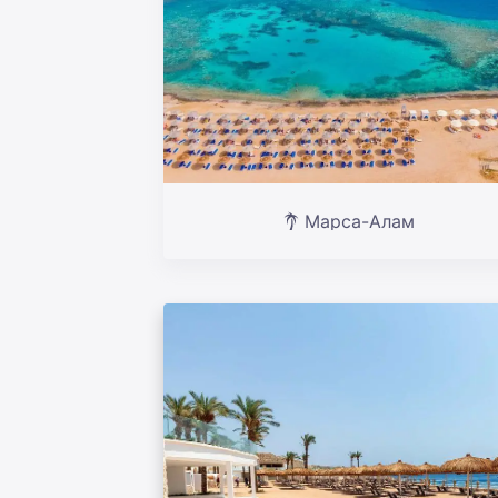
Марса-Алам