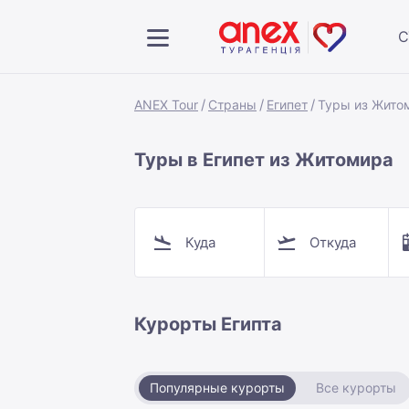
С
ANEX Tour
Страны
Египет
Туры из Жито
Туры в Египет из Житомира
Куда
Откуда
Курорты Египта
Популярные курорты
Все курорты