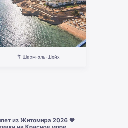
Шарм-эль-Шейх
ипет из Житомира 2026 ❤️
тевки на Красное море