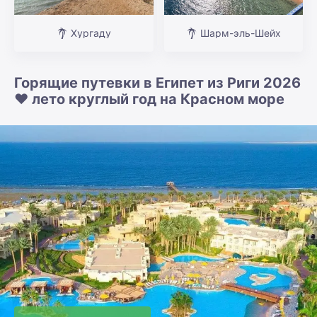
Хургаду
Шарм-эль-Шейх
Горящие путевки в Египет из Риги 2026
❤️ лето круглый год на Красном море