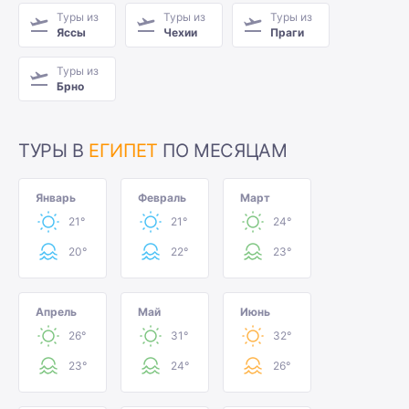
Туры из
Туры из
Туры из
Яссы
Чехии
Праги
Туры из
Брно
ТУРЫ В
ЕГИПЕТ
ПО МЕСЯЦАМ
Январь
Февраль
Март
21°
21°
24°
20°
22°
23°
Апрель
Май
Июнь
26°
31°
32°
23°
24°
26°