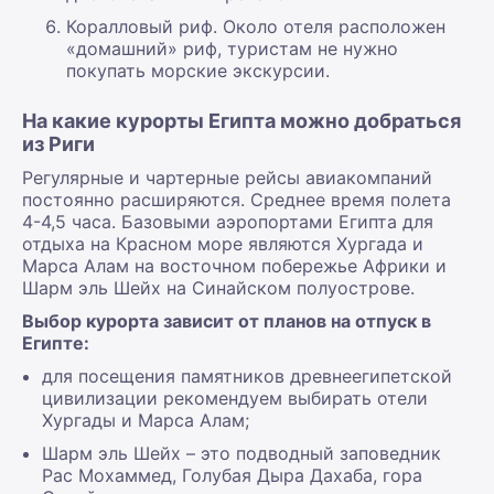
Коралловый риф. Около отеля расположен
«домашний» риф, туристам не нужно
покупать морские экскурсии.
На какие курорты Египта можно добраться
из Риги
Регулярные и чартерные рейсы авиакомпаний
постоянно расширяются. Среднее время полета
4-4,5 часа. Базовыми аэропортами Египта для
отдыха на Красном море являются Хургада и
Марса Алам на восточном побережье Африки и
Шарм эль Шейх на Синайском полуострове.
Выбор курорта зависит от планов на отпуск в
Египте:
для посещения памятников древнеегипетской
цивилизации рекомендуем выбирать отели
Хургады и Марса Алам;
Шарм эль Шейх – это подводный заповедник
Рас Мохаммед, Голубая Дыра Дахаба, гора