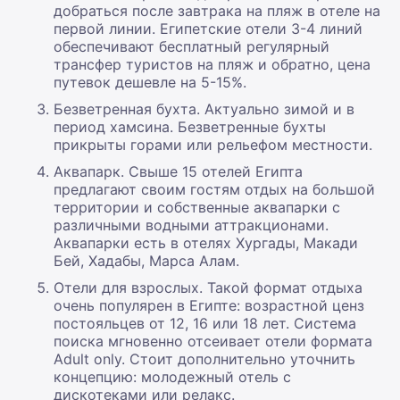
добраться после завтрака на пляж в отеле на
первой линии. Египетские отели 3-4 линий
обеспечивают бесплатный регулярный
трансфер туристов на пляж и обратно, цена
путевок дешевле на 5-15%.
Безветренная бухта. Актуально зимой и в
период хамсина. Безветренные бухты
прикрыты горами или рельефом местности.
Аквапарк. Свыше 15 отелей Египта
предлагают своим гостям отдых на большой
территории и собственные аквапарки с
различными водными аттракционами.
Аквапарки есть в отелях Хургады, Макади
Бей, Хадабы, Марса Алам.
Отели для взрослых. Такой формат отдыха
очень популярен в Египте: возрастной ценз
постояльцев от 12, 16 или 18 лет. Система
поиска мгновенно отсеивает отели формата
Adult only. Стоит дополнительно уточнить
концепцию: молодежный отель с
дискотеками или релакс.