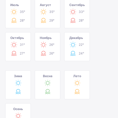
Июль
Август
Сентябрь
35°
35°
33°
28°
29°
28°
Октябрь
Ноябрь
Декабрь
31°
26°
22°
27°
26°
24°
Зима
Весна
Лето
Осень