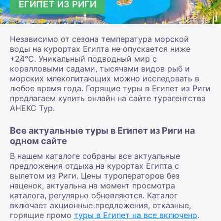
ЕГИПЕТ ИЗ РИГИ
Независимо от сезона температура морской
воды на курортах Египта не опускается ниже
+24°С. Уникальный подводный мир с
коралловыми садами, тысячами видов рыб и
морских млекопитающих можно исследовать в
любое время года. Горящие туры в Египет из Риги
предлагаем купить онлайн на сайте турагентства
АНЕКС Тур.
Все актуальные туры в Египет из Риги на
одном сайте
В нашем каталоге собраны все актуальные
предложения отдыха на курортах Египта с
вылетом из Риги. Цены туроператоров без
наценок, актуальна на момент просмотра
каталога, регулярно обновляются. Каталог
включает акционные предложения, отказные,
горящие промо
туры в Египет на все включено
.