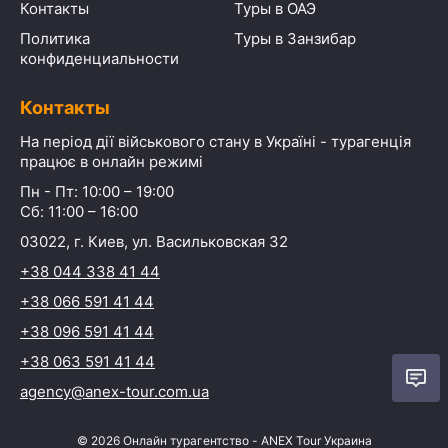
Контакты
Туры в ОАЭ
Политика
Туры в Занзибар
конфиденциальности
Контакты
На період дії військового стану в Україні - турагенція
працює в онлайн режимі
Пн - Пт: 10:00 – 19:00
Сб: 11:00 – 16:00
03022, г. Киев, ул. Васильковская 32
+38 044 338 41 44
+38 066 591 41 44
+38 096 591 41 44
+38 063 591 41 44
agency@anex-tour.com.ua
©
2026
Онлайн турагентство - ANEX Tour Украина