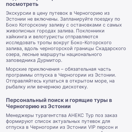
посмотреть
Экскурсии в цену путевок в Черногорию из
Эстонии не включены. Запланируйте поездку по
Боко Которскому заливу с остановками с самых
живописных городах залива. Поклонники
хайкинга и велотуристы отправляются
исследовать тропы вокруг Боко-Которского
залива, вдоль черногорской границы Скадарского
озера, лесные маршруты национального
заповедника Дурмитор.
Морские приключения – обязательная часть
программы отпуска в Черногории из Эстонии.
Отправляйтесь купаться в открытом море, на
рыбалку или вечернюю дискотеку.
Персональный поиск и горящие туры в
Черногорию из Эстонии
Менеджеры турагентства АНЕКС Тур поз заказ
формируют список актуальных путевок для
отпуска в Черногории из Эстонии VIP персон и