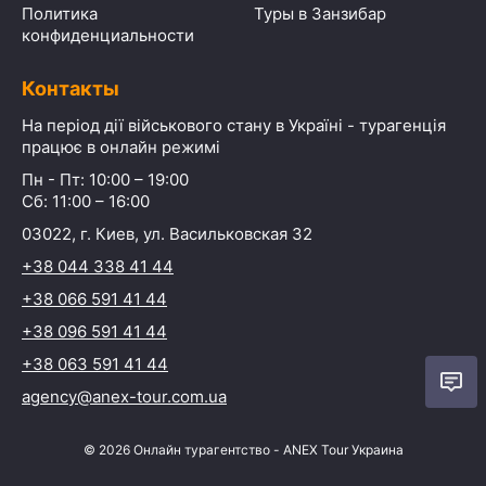
Политика
Туры в Занзибар
конфиденциальности
Контакты
На період дії військового стану в Україні - турагенція
працює в онлайн режимі
Пн - Пт: 10:00 – 19:00
Сб: 11:00 – 16:00
03022, г. Киев, ул. Васильковская 32
+38 044 338 41 44
+38 066 591 41 44
+38 096 591 41 44
+38 063 591 41 44
agency@anex-tour.com.ua
©
2026
Онлайн турагентство - ANEX Tour Украина
Начать