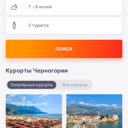
7 - 9 ночей
2 туриста
ПОИСК
Курорты Черногории
Популярные курорты
Все курорты