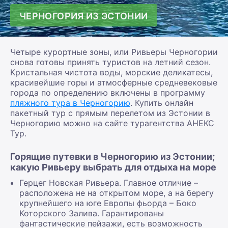
ЧЕРНОГОРИЯ ИЗ ЭСТОНИИ
Четыре курортные зоны, или Ривьеры Черногории
снова готовы принять туристов на летний сезон.
Кристальная чистота воды, морские деликатесы,
красивейшие горы и атмосферные средневековые
города по определению включены в программу
пляжного тура в Черногорию
. Купить онлайн
пакетный тур с прямым перелетом из Эстонии в
Черногорию можно на сайте турагентства АНЕКС
Тур.
Горящие путевки в Черногорию из Эстонии;
какую Ривьеру выбрать для отдыха на море
Герцег Новская Ривьера. Главное отличие –
расположена не на открытом море, а на берегу
крупнейшего на юге Европы фьорда – Боко
Которского Залива. Гарантированы
фантастические пейзажи, есть возможность