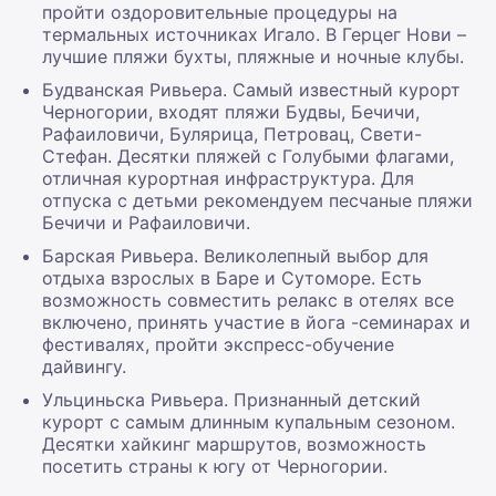
пройти оздоровительные процедуры на
термальных источниках Игало. В Герцег Нови –
лучшие пляжи бухты, пляжные и ночные клубы.
Будванская Ривьера. Самый известный курорт
Черногории, входят пляжи Будвы, Бечичи,
Рафаиловичи, Булярица, Петровац, Свети-
Стефан. Десятки пляжей с Голубыми флагами,
отличная курортная инфраструктура. Для
отпуска с детьми рекомендуем песчаные пляжи
Бечичи и Рафаиловичи.
Барская Ривьера. Великолепный выбор для
отдыха взрослых в Баре и Сутоморе. Есть
возможность совместить релакс в отелях все
включено, принять участие в йога -семинарах и
фестивалях, пройти экспресс-обучение
дайвингу.
Ульциньска Ривьера. Признанный детский
курорт с самым длинным купальным сезоном.
Десятки хайкинг маршрутов, возможность
посетить страны к югу от Черногории.