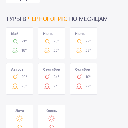
ТУРЫ В
ЧЕРНОГОРИЮ
ПО МЕСЯЦАМ
Май
Июнь
Июль
21°
25°
27°
19°
22°
25°
Август
Сентябрь
Октябрь
29°
24°
19°
25°
24°
22°
Лето
Осень