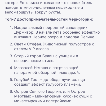
катере. Есть силы и желание – отправляйтесь
покорять многочисленные пешеходные и
веломаршруты вокруг бухты.
Топ-7 достопримечательностей Черногории:
Национальный природный заповедник
Дурмитор. В начале лета особенно эффектно
выглядит Черное озеро и водопад Селине.
Свети Стефан. Живописный полуостров с
отелем VIP класса.
Старый город Будвы с улицами в
венецианском стиле.
Мавзолей Негоша с потрясающей
панорамной обзорной площадкой.
Голубой Грот – до обеда лучи солнца
создают эффект голубого пламени.
Остров Святого Георгия, или Остров
Мертвых - миниатюрный кусочек суши с
монастырскими постройками.