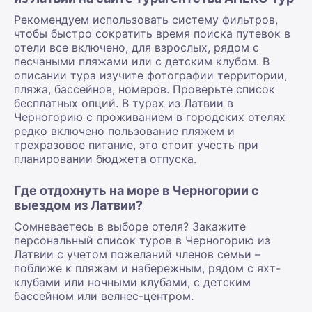
Рекомендуем использовать систему фильтров,
чтобы быстро сократить время поиска путевок в
отели все включено, для взрослых, рядом с
песчаными пляжами или с детским клубом. В
описании тура изучите фотографии территории,
пляжа, бассейнов, номеров. Проверьте список
бесплатных опций. В турах из Латвии в
Черногорию с проживанием в городских отелях
редко включено пользование пляжем и
трехразовое питание, это стоит учесть при
планировании бюджета отпуска.
Где отдохнуть на море в Черногории с
выездом из Латвии?
Сомневаетесь в выборе отеля? Закажите
персональный список туров в Черногорию из
Латвии с учетом пожеланий членов семьи –
поближе к пляжам и набережным, рядом с яхт-
клубами или ночными клубами, с детским
бассейном или велнес-центром.