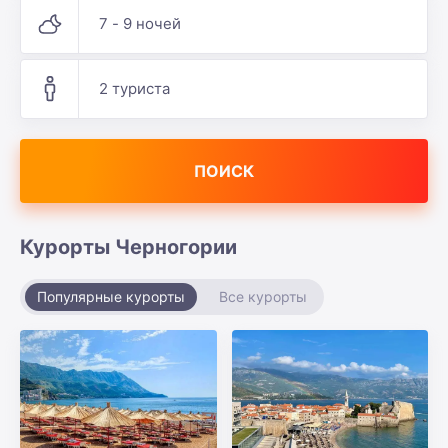
7 - 9 ночей
2 туриста
ПОИСК
Курорты Черногории
Популярные курорты
Все курорты