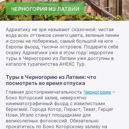
ЧЕРНОГОРИЯ ИЗ ЛАТВИИ
Адриатику не зря называют сказочной: чистая
вода всех оттенков синего цвета, зеленые пинии
и сосны на побережье, самый большой на юге
Европы фьорд, тысячи островов. Подарите себе
сказку Адриатики уже в этом году: недорогие
туры в Черногорию из Латвии уже доступны в
каталоге турагентства АНЕКС Тур.
Туры в Черногорию из Латвии: что
посмотреть во время отпуска
Главная достопримечательность
Черногории
–
Боко Которский залив, невероятно
кинематографичный фьорд с извилистыми
берегами. Города Котор, Пераст, Тиват, Герцег
Нови, Игало станут площадками для
великолепных фотосессий. Обязательно
прокатитесь по Боко Которскому заливу на