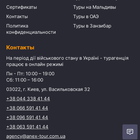
Сертификаты
Туры на Мальдивы
Контакты
Туры в ОАЭ
Политика
Туры в Занзибар
конфиденциальности
Контакты
На період дії військового стану в Україні - турагенція
працює в онлайн режимі
Пн - Пт: 10:00 – 19:00
Сб: 11:00 – 16:00
03022, г. Киев, ул. Васильковская 32
+38 044 338 41 44
+38 066 591 41 44
+38 096 591 41 44
+38 063 591 41 44
agency@anex-tour.com.ua