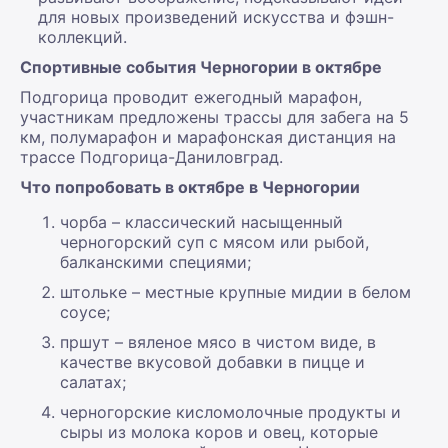
для новых произведений искусства и фэшн-
коллекций.
Спортивные события Черногории в октябре
Подгорица проводит ежегодный марафон,
участникам предложены трассы для забега на 5
км, полумарафон и марафонская дистанция на
трассе Подгорица-Даниловград.
Что попробовать в октябре в Черногории
чорба – классический насыщенный
черногорский суп с мясом или рыбой,
балканскими специями;
штольке – местные крупные мидии в белом
соусе;
пршут – вяленое мясо в чистом виде, в
качестве вкусовой добавки в пицце и
салатах;
черногорские кисломолочные продукты и
сыры из молока коров и овец, которые