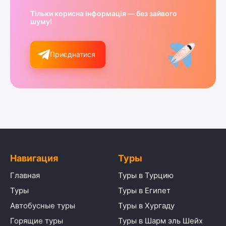
Тільки корисна інформація — без зайвого
шуму!
Приєднатися
Навигация
Туры
Главная
Туры в Турцию
Туры
Туры в Египет
Автобусные туры
Туры в Хургаду
Горящие туры
Туры в Шарм эль Шейх