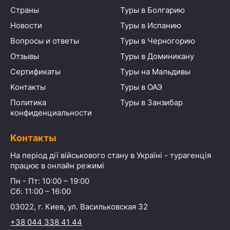
Страны
Туры в Болгарию
Новости
Туры в Испанию
Вопросы и ответы
Туры в Черногорию
Отзывы
Туры в Доминикану
Сертификаты
Туры на Мальдивы
Контакты
Туры в ОАЭ
Политика
Туры в Занзибар
конфиденциальности
Контакты
На період дії військового стану в Україні - турагенція
працює в онлайн режимі
Пн - Пт: 10:00 – 19:00
Сб: 11:00 – 16:00
03022, г. Киев, ул. Васильковская 32
+38 044 338 41 44