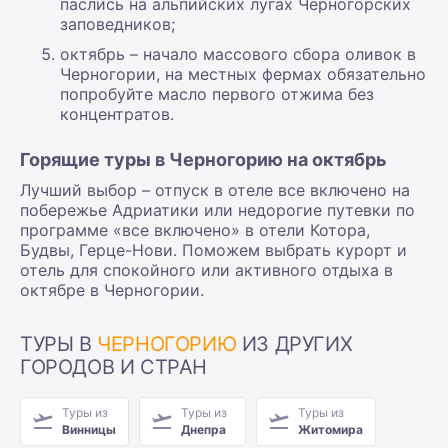
паслись на альпийских лугах Черногорских
заповедников;
октябрь – начало массового сбора оливок в
Черногории, на местных фермах обязательно
попробуйте масло первого отжима без
концентратов.
Горящие туры в Черногорию на октябрь
Лучший выбор – отпуск в отеле все включено на
побережье Адриатики или недорогие путевки по
программе «все включено» в отели Котора,
Будвы, Герце-Нови. Поможем выбрать курорт и
отель для спокойного или активного отдыха в
октябре в Черногории.
ТУРЫ В
ЧЕРНОГОРИЮ
ИЗ ДРУГИХ
ГОРОДОВ И СТРАН
Туры из
Туры из
Туры из
Винницы
Днепра
Житомира