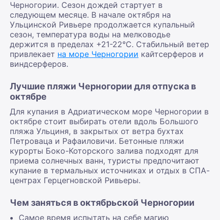
Черногории. Сезон дождей стартует в
следующем месяце. В начале октября на
Ульцинской Ривьере продолжается купальный
сезон, температура воды на мелководье
держится в пределах +21-22°С. Стабильный ветер
привлекает
на море Черногории
кайтсерферов и
виндсерферов.
Лучшие пляжи Черногории для отпуска в
октябре
Для купания в Адриатическом море Черногории в
октябре стоит выбирать отели вдоль Большого
пляжа Ульциня, в закрытых от ветра бухтах
Петроваца и Рафаиловичи. Бетонные пляжи
курорты Боко-Которского залива подходят для
приема солнечных ванн, туристы предпочитают
купание в термальных источниках и отдых в СПА-
центрах Герцегновской Ривьеры.
Чем заняться в октябрьской Черногории
Самое время испытать на себе магию