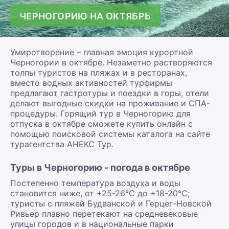
ЧЕРНОГОРИЮ НА ОКТЯБРЬ
Умиротворение – главная эмоция курортной
Черногории в октябре. Незаметно растворяются
толпы туристов на пляжах и в ресторанах,
вместо водных активностей турфирмы
предлагают гастротуры и поездки в горы, отели
делают выгодные скидки на проживание и СПА-
процедуры. Горящий тур в Черногорию для
отпуска в октябре сможете купить онлайн с
помощью поисковой системы каталога на сайте
турагентства АНЕКС Тур.
Туры в Черногорию - погода в октябре
Постепенно температура воздуха и воды
становится ниже, от +25-26°С до +18-20°С;
туристы с пляжей Будванской и Герцег-Новской
Ривьер плавно перетекают на средневековые
улицы городов и в национальные парки