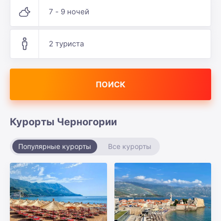
7 - 9 ночей
2 туриста
ПОИСК
Курорты Черногории
Популярные курорты
Все курорты