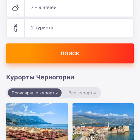
7 - 9 ночей
2 туриста
ПОИСК
Курорты Черногории
Популярные курорты
Все курорты