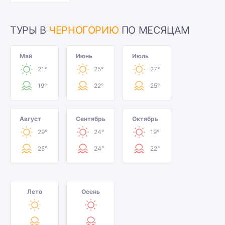
ТУРЫ В
ЧЕРНОГОРИЮ
ПО МЕСЯЦАМ
Май
Июнь
Июль
21°
25°
27°
19°
22°
25°
Август
Сентябрь
Октябрь
29°
24°
19°
25°
24°
22°
Лето
Осень