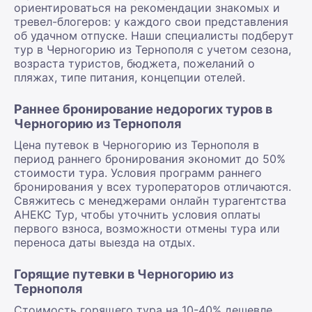
ориентироваться на рекомендации знакомых и
тревел-блогеров: у каждого свои представления
об удачном отпуске. Наши специалисты подберут
тур в Черногорию из Тернополя с учетом сезона,
возраста туристов, бюджета, пожеланий о
пляжах, типе питания, концепции отелей.
Раннее бронирование недорогих туров в
Черногорию из Тернополя
Цена путевок в Черногорию из Тернополя в
период раннего бронирования экономит до 50%
стоимости тура. Условия программ раннего
бронирования у всех туроператоров отличаются.
Свяжитесь с менеджерами онлайн турагентства
АНЕКС Тур, чтобы уточнить условия оплаты
первого взноса, возможности отмены тура или
переноса даты выезда на отдых.
Горящие путевки в Черногорию из
Тернополя
Стоимость горящего тура на 10-40% дешевле