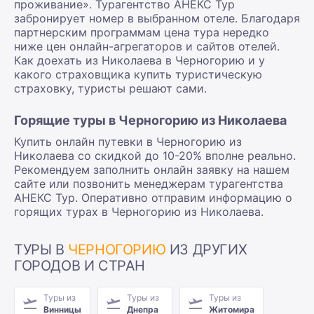
проживание». Турагентство АНЕКС Тур
забронирует номер в выбранном отеле. Благодаря
партнерским программам цена тура нередко
ниже цен онлайн-агрегаторов и сайтов отелей.
Как доехать из Николаева в Черногорию и у
какого страховщика купить туристическую
страховку, туристы решают сами.
Горящие туры в Черногорию из Николаева
Купить онлайн путевки в Черногорию из
Николаева со скидкой до 10-20% вполне реально.
Рекомендуем заполнить онлайн заявку на нашем
сайте или позвонить менеджерам турагентства
АНЕКС Тур. Оперативно отправим информацию о
горящих турах в Черногорию из Николаева.
ТУРЫ В
ЧЕРНОГОРИЮ
ИЗ ДРУГИХ
ГОРОДОВ И СТРАН
Туры из
Туры из
Туры из
Винницы
Днепра
Житомира