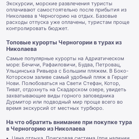
Экскурсии, морские развлечения туристы
оплачивают самостоятельно после прибытия из
Николаева в Черногорию на отдых. Базовые
расходы отпуска уже оплачены, туристам проще
контролировать бюджет.
Топовые курорты Черногории в турах из
Николаева
Самые популярные курорты на Адриатическом
море: Бечичи, Рафаиловичи, Будва, Петровац,
Ульцинська Ривьера с Большим пляжем. В Боко-
Которском заливе самый удобный пляж в Герцег
Нови. Полюбоваться на Свети Стефан, Котор,
Тиват, отдохнуть на Скадарском озере, увидеть
захватывающие виды горного заповедника
Дурмитор или подводный мир проще всего во
время экскурсий от местных турбюро.
На что обратить внимание при покупке тура
в Черногорию из Николаева
Цена отдыха. Поисковая система (при наличии