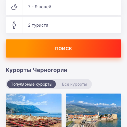
7 - 9 ночей
2 туриста
ПОИСК
Курорты Черногории
Популярные курорты
Все курорты