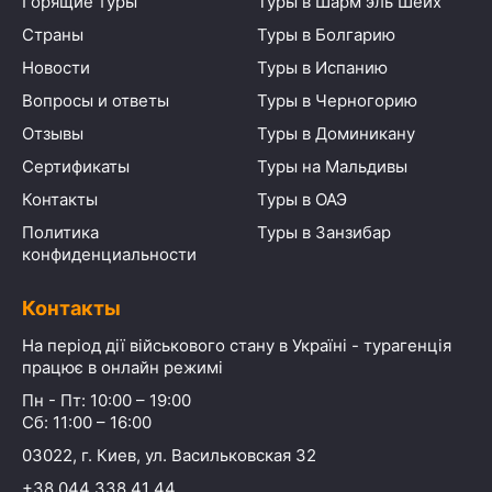
Горящие туры
Туры в Шарм эль Шейх
Страны
Туры в Болгарию
Новости
Туры в Испанию
Вопросы и ответы
Туры в Черногорию
Отзывы
Туры в Доминикану
Сертификаты
Туры на Мальдивы
Контакты
Туры в ОАЭ
Политика
Туры в Занзибар
конфиденциальности
Контакты
На період дії військового стану в Україні - турагенція
працює в онлайн режимі
Пн - Пт: 10:00 – 19:00
Сб: 11:00 – 16:00
03022, г. Киев, ул. Васильковская 32
+38 044 338 41 44