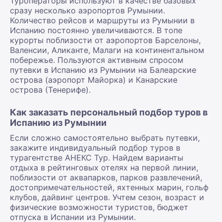
Туроператоры используют в качестве базовых
сразу несколько аэропортов Румынии.
Количество рейсов и маршруты из Румынии в
Испанию постоянно увеличиваются. В топе
курорты поблизости от аэропортов Барселоны,
Валенсии, Аликанте, Малаги на континентальном
побережье. Пользуются активным спросом
путевки в Испанию из Румынии на Балеарские
острова (аэропорт Майорка) и Канарские
острова (Тенерифе).
Как заказать персональный подбор туров в
Испанию из Румынии
Если сложно самостоятельно выбрать путевки,
закажите индивидуальный подбор туров в
турагентстве АНЕКС Тур. Найдем варианты
отдыха в рейтинговых отелях на первой линии,
поблизости от аквапарков, парков развлечений,
достопримечательностей, яхтенных марин, гольф
клубов, дайвинг центров. Учтем сезон, возраст и
физические возможности туристов, бюджет
отпуска в Испании из Румынии.