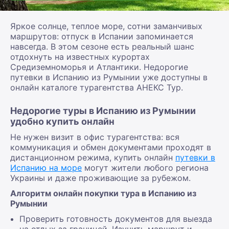
Яркое солнце, теплое море, сотни заманчивых
маршрутов: отпуск в Испании запоминается
навсегда. В этом сезоне есть реальный шанс
отдохнуть на известных курортах
Средиземноморья и Атлантики. Недорогие
путевки в Испанию из Румынии уже доступны в
онлайн каталоге турагентства АНЕКС Тур.
Недорогие туры в Испанию из Румынии
удобно купить онлайн
Не нужен визит в офис турагентства: вся
коммуникация и обмен документами проходят в
дистанционном режима, купить онлайн
путевки в
Испанию на море
могут жители любого региона
Украины и даже проживающие за рубежом.
Алгоритм онлайн покупки тура в Испанию из
Румынии
Проверить готовность документов для выезда
на отдых за границей. Изучить маршрут и