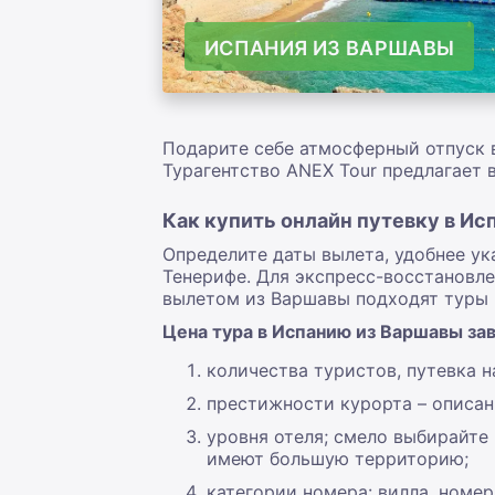
ИСПАНИЯ ИЗ ВАРШАВЫ
Подарите себе атмосферный отпуск в
Турагентство ANEX Tour предлагает 
Как купить онлайн путевку в Ис
Определите даты вылета, удобнее ук
Тенерифе. Для экспресс-восстановле
вылетом из Варшавы подходят туры н
Цена тура в Испанию из Варшавы за
количества туристов, путевка н
престижности курорта – описа
уровня отеля; смело выбирайте 
имеют большую территорию;
категории номера: вилла, номе