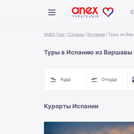
С
ANEX Tour
Страны
Испания
Туры из Ва
Туры в Испанию из Варшавы
Куда
Откуда
Курорты Испании