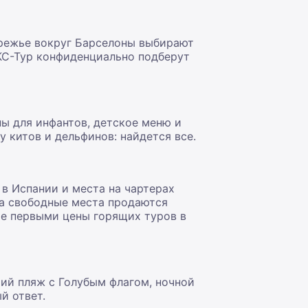
ережье вокруг Барселоны выбирают
КС-Тур конфиденциально подберут
ны для инфантов, детское меню и
у китов и дельфинов: найдется все.
в Испании и места на чартерах
та свободные места продаются
те первыми цены горящих туров в
ший пляж с Голубым флагом, ночной
й ответ.