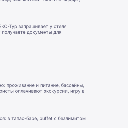
ЕКС-Тур запрашивает у отеля
у получаете документы для
о: проживание и питание, бассейны,
уристы оплачивают экскурсии, игру в
я: в тапас-баре, buffet с безлимитом