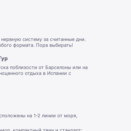
 нервную систему за считанные дни.
юбого формата. Пора выбирать!
Тур
уска поблизости от Барселоны или на
ноценного отдыха в Испании с
сположены на 1-2 линии от моря,
ниор, компактный твин и стандарт;