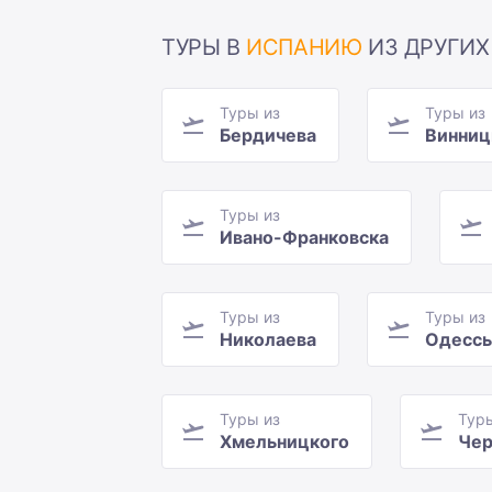
ТУРЫ В
ИСПАНИЮ
ИЗ ДРУГИХ
Туры из
Туры из
Бердичева
Винни
Туры из
Ивано-Франковска
Туры из
Туры из
Николаева
Одесс
Туры из
Тур
Хмельницкого
Чер