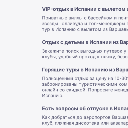
VIP-отдых в Испании с вылетом
Приватные виллы с бассейном и пен
звезды Голливуда и топ-менеджеры 
тур в Испанию с вылетом из Варшавы
Отдых с детьми в Испании из В
Закажите поиск выгодных путевок у 
клубы, удобный проход к пляжу, безо
Горящие туры в Испанию из Вар
Полноценный отдых за цену на 10-30
забронированы туристическими комп
онлайн со скидкой. Попросите мене
Испанию.
Есть вопросы об отпуске в Испа
Как добраться до аэропортов Варшав
клуб, пляжная дискотека или аквап