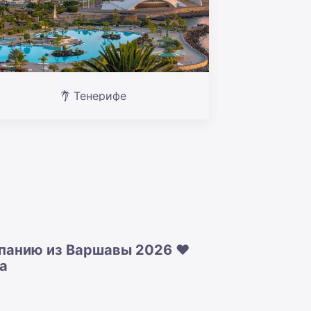
Тенерифе
панию из Варшавы 2026 ❤️
а