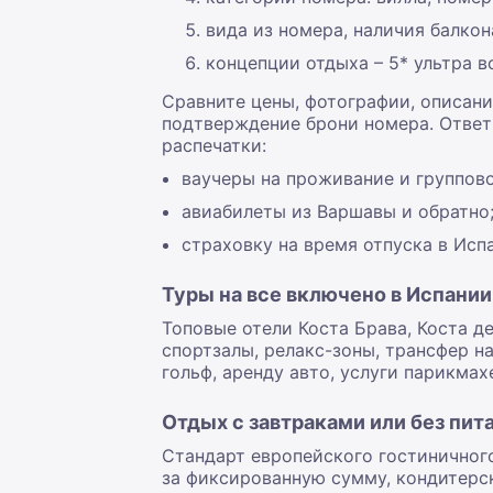
вида из номера, наличия балкон
концепции отдыха – 5* ультра в
Сравните цены, фотографии, описани
подтверждение брони номера. Ответ 
распечатки:
ваучеры на проживание и группово
авиабилеты из Варшавы и обратно
страховку на время отпуска в Исп
Туры на все включено в Испани
Топовые отели Коста Брава, Коста д
спортзалы, релакс-зоны, трансфер н
гольф, аренду авто, услуги парикмах
Отдых с завтраками или без пит
Стандарт европейского гостиничного 
за фиксированную сумму, кондитерск