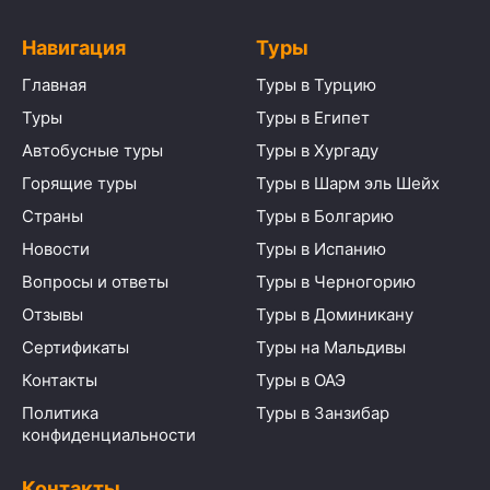
Навигация
Туры
Главная
Туры в Турцию
Туры
Туры в Египет
Автобусные туры
Туры в Хургаду
Горящие туры
Туры в Шарм эль Шейх
Страны
Туры в Болгарию
Новости
Туры в Испанию
Вопросы и ответы
Туры в Черногорию
Отзывы
Туры в Доминикану
Сертификаты
Туры на Мальдивы
Контакты
Туры в ОАЭ
Политика
Туры в Занзибар
конфиденциальности
Контакты