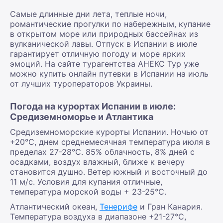
Самые длинные дни лета, теплые ночи,
романтические прогулки по набережным, купание
в открытом море или природных бассейнах из
вулканической лавы. Отпуск в Испании в июле
гарантирует отличную погоду и море ярких
эмоций. На сайте турагентства АНЕКС Тур уже
можно купить онлайн путевки в Испании на июль
от лучших туроператоров Украины.
Погода на курортах Испании в июле:
Средиземноморье и Атлантика
Средиземноморские курорты Испании. Ночью от
+20°С, днем среднемесячная температура июля в
пределах 27-28°С. 85% облачность, 8% дней с
осадками, воздух влажный, ближе к вечеру
становится душно. Ветер южный и восточный до
11 м/с. Условия для купания отличные,
температура морской воды + 23-25°С.
Атлантический океан,
Тенерифе
и Гран Канария.
Температура воздуха в диапазоне +21-27°С,