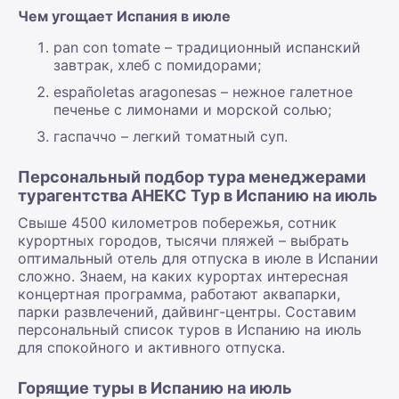
Чем угощает Испания в июле
pan con tomate – традиционный испанский
завтрак, хлеб с помидорами;
españoletas aragonesas – нежное галетное
печенье с лимонами и морской солью;
гаспаччо – легкий томатный суп.
Персональный подбор тура менеджерами
турагентства АНЕКС Тур в Испанию на июль
Свыше 4500 километров побережья, сотник
курортных городов, тысячи пляжей – выбрать
оптимальный отель для отпуска в июле в Испании
сложно. Знаем, на каких курортах интересная
концертная программа, работают аквапарки,
парки развлечений, дайвинг-центры. Составим
персональный список туров в Испанию на июль
для спокойного и активного отпуска.
Горящие туры в Испанию на июль