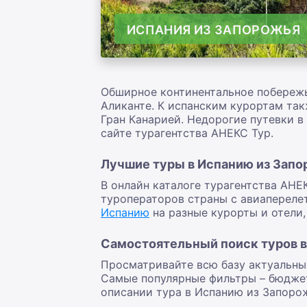
ИСПАНИЯ ИЗ ЗАПОРОЖЬЯ
Обширное континентальное побереж
Аликанте. К испанским курортам так
Гран Канарией. Недорогие путевки в
сайте турагентства АНЕКС Тур.
Лучшие туры в Испанию из Запо
В онлайн каталоге турагентства АН
туроператоров страны с авиапереле
Испанию
на разные курорты и отели,
Самостоятельный поиск туров в
Просматривайте всю базу актуальны
Самые популярные фильтры – бюджет, 
описании тура в Испанию из Запоро