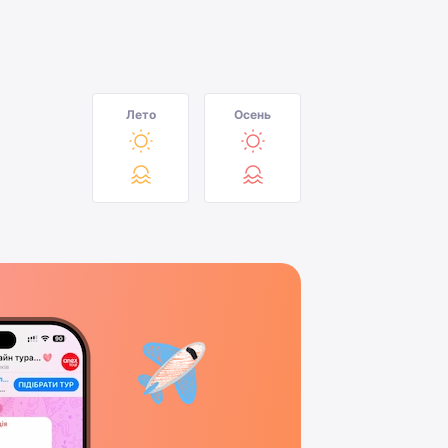
Лето
Осень