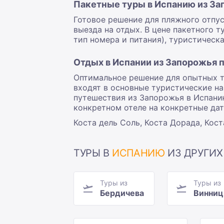
Пакетные туры в Испанию из З
Готовое решение для пляжного отпус
выезда на отдых. В цене пакетного т
тип номера и питания), туристическа
Отдых в Испании из Запорожья 
Оптимальное решение для опытных ту
входят в основные туристические н
путешествия из Запорожья в Испани
конкретном отеле на конкретные дат
Коста дель Соль, Коста Дорада, Кос
ТУРЫ В
ИСПАНИЮ
ИЗ ДРУГИХ
Туры из
Туры из
Бердичева
Винни