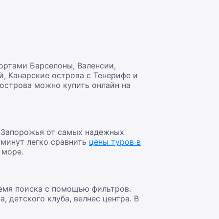
ртами Барселоны, Валенсии,
й, Канарские острова с Тенерифе и
 острова можно купить онлайн на
з Запорожья от самых надежных
 минут легко сравнить
цены туров в
 море.
емя поиска с помощью фильтров.
, детского клуба, велнес центра. В