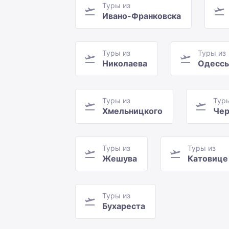
Туры из
Ивано-Франковска
Туры из
Туры из
Николаева
Одесс
Туры из
Тур
Хмельницкого
Чер
Туры из
Туры из
Жешува
Катовице
Туры из
Бухареста