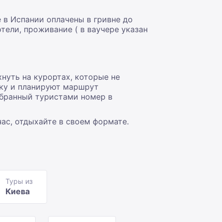
 в Испании оплачены в гривне до
отели, проживание ( в ваучере указан
нуть на курортах, которые не
вку и планируют маршрут
ыбранный туристами номер в
ас, отдыхайте в своем формате.
Туры из
Киева