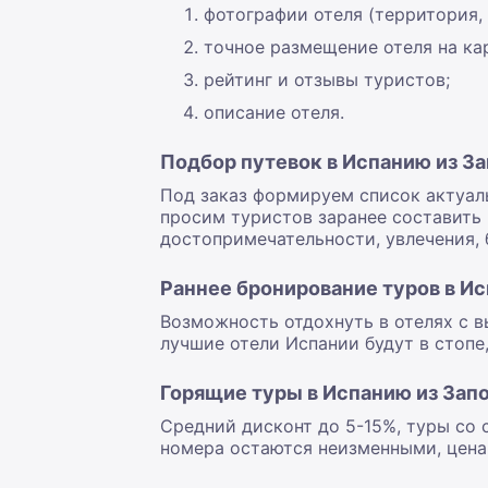
фотографии отеля (территория, 
точное размещение отеля на кар
рейтинг и отзывы туристов;
описание отеля.
Подбор путевок в Испанию из 
Под заказ формируем список актуал
просим туристов заранее составить 
достопримечательности, увлечения, 
Раннее бронирование туров в И
Возможность отдохнуть в отелях с в
лучшие отели Испании будут в стоп
Горящие туры в Испанию из Зап
Средний дисконт до 5-15%, туры со 
номера остаются неизменными, цена