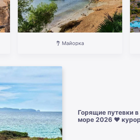
Майорка
Горящие путевки в
море 2026 ❤️ курор