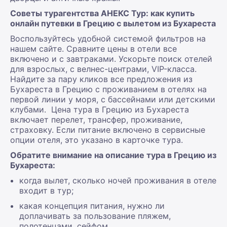
Советы турагентства АНЕКС Тур: как купить
онлайн путевки в Грецию с вылетом из Бухареста
Воспользуйтесь удобной системой фильтров на
нашем сайте. Сравните цены в отели все
включено и с завтраками. Ускорьте поиск отелей
для взрослых, с велнес-центрами, VIP-класса.
Найдите за пару кликов все предложения из
Бухареста в Грецию с проживанием в отелях на
первой линии у моря, с бассейнами или детскими
клубами. Цена тура в Грецию из Бухареста
включает перелет, трансфер, проживание,
страховку. Если питание включено в сервисные
опции отеля, это указано в карточке тура.
Обратите внимание на описание тура в Грецию из
Бухареста:
когда вылет, сколько ночей проживания в отеле
входит в тур;
какая концепция питания, нужно ли
доплачивать за пользование пляжем,
полотенцами, сейфом.