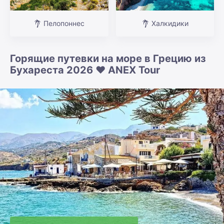
Пелопоннес
Халкидики
Горящие путевки на море в Грецию из
Бухареста 2026 ❤️ ANEX Tour