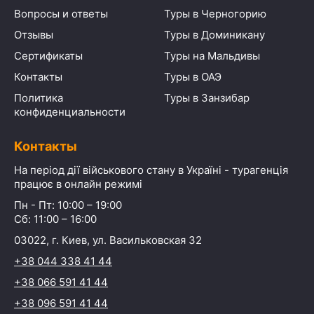
Вопросы и ответы
Туры в Черногорию
Отзывы
Туры в Доминикану
Сертификаты
Туры на Мальдивы
Контакты
Туры в ОАЭ
Политика
Туры в Занзибар
конфиденциальности
Контакты
На період дії військового стану в Україні - турагенція
працює в онлайн режимі
Пн - Пт: 10:00 – 19:00
Сб: 11:00 – 16:00
03022, г. Киев, ул. Васильковская 32
+38 044 338 41 44
+38 066 591 41 44
+38 096 591 41 44