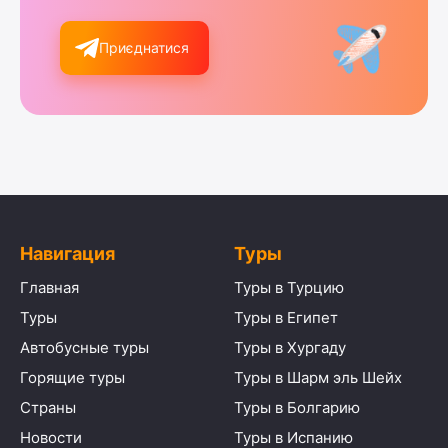
Приєднатися
Навигация
Туры
Главная
Туры в Турцию
Туры
Туры в Египет
Автобусные туры
Туры в Хургаду
Горящие туры
Туры в Шарм эль Шейх
Страны
Туры в Болгарию
Новости
Туры в Испанию