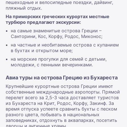
пешеходные и велосипедные поездки, дайвинг,
пляжный отдых.
На приморских греческих курортах местные
турбюро предлагают экскурсии:
на самые знаменитые острова Греции –
Санторини, Кос, Корфу, Родос, Миконос;
на частные и необитаемые острова с купанием
в бухтах и открытом море;
на морские прогулки для семей с детьми,
молодежи, с пенными вечеринками.
Авиа туры на острова Грецию из Бухареста
Крупнейшие курортные острова Греции имеют
собственные международные аэропорты. Прямой
перелет всего за 2,5-3 часа доставляет туристов
из Бухареста на Крит, Родос, Корфу, Закинф. За
время отпуска успеете сравнить бухты с песком
разного цвета, побывать в национальных
заповедниках, отдохнуть в аквапарках, посетить
дворцы и античные храмы.