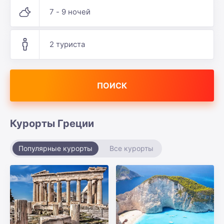
7 - 9 ночей
2 туриста
ПОИСК
Курорты Греции
Популярные курорты
Все курорты