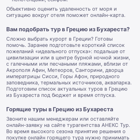
Объективно оценить удаленность от моря и
ситуацию вокруг отеля поможет онлайн-карта.
Вам подобрать тур в Грецию из Бухареста?
Сложно выбрать курорт в Греции? Готовы
помочь. Заранее подготовьте короткий список
пожеланий «идеального отпуска»: подальше от
цивилизации или в центре бурной ночной жизни,
с галечными или песчаными пляжами, вблизи от
Акрополя Афин, Метеоров, Санторини, дворца
императрицы Сисси, Горы Афон, природного
заповедника, термальных источников, аквапарка.
Подготовим список актуальных туров в Грецию
из Бухареста под бюджет и время отпуска.
Горящие туры в Грецию из Бухареста
Звоните нашим менеджерам или оставляйте
онлайн-заявку на сайте турагентства АНЕКС Тур.
Во время высокого сезона принятие решения о
покупке онлайн горящего тура нужно принимать