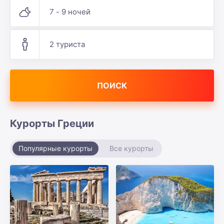
7 - 9 ночей
2 туриста
ПОИСК
Курорты Греции
Популярные курорты
Все курорты