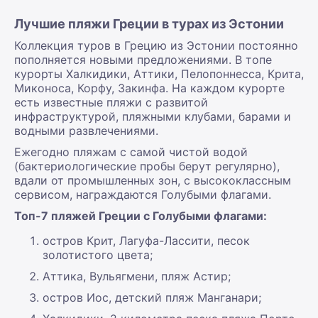
Лучшие пляжи Греции в турах из Эстонии
Коллекция туров в Грецию из Эстонии постоянно
пополняется новыми предложениями. В топе
курорты Халкидики, Аттики, Пелопоннесса, Крита,
Миконоса, Корфу, Закинфа. На каждом курорте
есть известные пляжи с развитой
инфраструктурой, пляжными клубами, барами и
водными развлечениями.
Ежегодно пляжам с самой чистой водой
(бактериологические пробы берут регулярно),
вдали от промышленных зон, с высококлассным
сервисом, награждаются Голубыми флагами.
Топ-7 пляжей Греции с Голубыми флагами:
остров Крит, Лагуфа-Лассити, песок
золотистого цвета;
Аттика, Вульягмени, пляж Астир;
остров Иос, детский пляж Манганари;