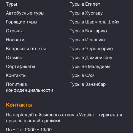
Туры
Туры в Египет
Автобусные туры
Туры в Хургаду
Горящие туры
Туры в Шарм эль Шейх
Страны
Туры в Болгарию
Новости
Туры в Испанию
Вопросы и ответы
Туры в Черногорию
Отзывы
Туры в Доминикану
Сертификаты
Туры на Мальдивы
Контакты
Туры в ОАЭ
Политика
Туры в Занзибар
конфиденциальности
Контакты
На період дії військового стану в Україні - турагенція
працює в онлайн режимі
Пн - Пт: 10:00 – 19:00