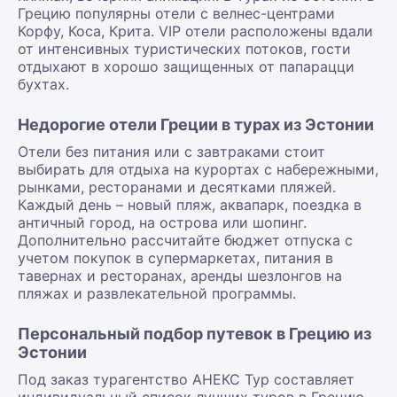
Грецию популярны отели с велнес-центрами
Корфу, Коса, Крита. VIP отели расположены вдали
от интенсивных туристических потоков, гости
отдыхают в хорошо защищенных от папарацци
бухтах.
Недорогие отели Греции в турах из Эстонии
Отели без питания или с завтраками стоит
выбирать для отдыха на курортах с набережными,
рынками, ресторанами и десятками пляжей.
Каждый день – новый пляж, аквапарк, поездка в
античный город, на острова или шопинг.
Дополнительно рассчитайте бюджет отпуска с
учетом покупок в супермаркетах, питания в
тавернах и ресторанах, аренды шезлонгов на
пляжах и развлекательной программы.
Персональный подбор путевок в Грецию из
Эстонии
Под заказ турагентство АНЕКС Тур составляет
индивидуальный список лучших туров в Грецию