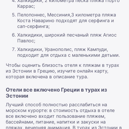
Халкидики, 2 километра песка пляжа Порто
Каррас;
Пелопоннес, Мессиния,3 километра пляжа
Коста Наварино подходят для серфинга и
сап-серфинга;
Халкидики, широкий песчаный пляж Агиос
Павлос;
Халкидики, Уранополис, пляж Кампуди,
подходит для отдыха с маленькими детьми.
Чтобы оценить близость отеля к пляжам в турах
из Эстонии в Грецию, изучите онлайн карту,
которая включена в описание тура.
Отели все включено Греции в турах из
Эстонии
Лучший способ полностью расслабиться на
морском курорте: в стоимость отдыха в отеле
все включено входит пользование пляжем,
бассейнами, питание, напитки и закуски на
пляжах, вечерняя анимация. В турах из Эстонии в