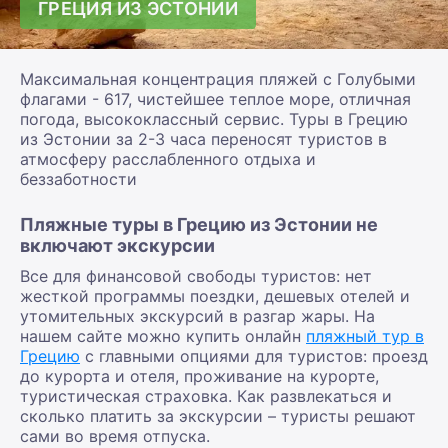
ГРЕЦИЯ ИЗ ЭСТОНИИ
Максимальная концентрация пляжей с Голубыми
флагами - 617, чистейшее теплое море, отличная
погода, высококлассный сервис. Туры в Грецию
из Эстонии за 2-3 часа переносят туристов в
атмосферу расслабленного отдыха и
беззаботности
Пляжные туры в Грецию из Эстонии не
включают экскурсии
Все для финансовой свободы туристов: нет
жесткой программы поездки, дешевых отелей и
утомительных экскурсий в разгар жары. На
нашем сайте можно купить онлайн
пляжный тур в
Грецию
с главными опциями для туристов: проезд
до курорта и отеля, проживание на курорте,
туристическая страховка. Как развлекаться и
сколько платить за экскурсии – туристы решают
сами во время отпуска.