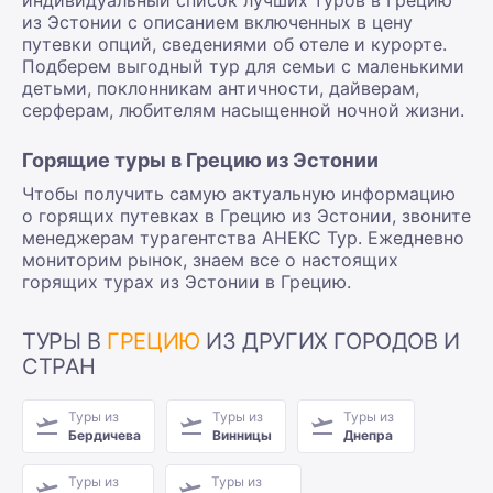
из Эстонии с описанием включенных в цену
путевки опций, сведениями об отеле и курорте.
Подберем выгодный тур для семьи с маленькими
детьми, поклонникам античности, дайверам,
серферам, любителям насыщенной ночной жизни.
Горящие туры в Грецию из Эстонии
Чтобы получить самую актуальную информацию
о горящих путевках в Грецию из Эстонии, звоните
менеджерам турагентства АНЕКС Тур. Ежедневно
мониторим рынок, знаем все о настоящих
горящих турах из Эстонии в Грецию.
ТУРЫ В
ГРЕЦИЮ
ИЗ ДРУГИХ ГОРОДОВ И
СТРАН
Туры из
Туры из
Туры из
Бердичева
Винницы
Днепра
Туры из
Туры из