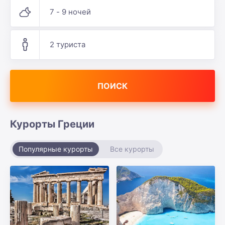
7 - 9 ночей
2 туриста
ПОИСК
Курорты Греции
Популярные курорты
Все курорты