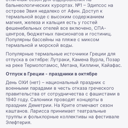
бальнеологических курортах. №1 – Эдипсос на
острове Эвия недалеко от Афин. Доступ к
термальной воде с высоким содержанием
магния, железа и кальция есть у гостей
фешенебельных отелей все включено, СПА-
центров, бюджетных пансионатов и гостиниц.
Популярны бассейны на пляже с миксом
термальной и морской воды.
Популярные термальные источники Греции для
отпуска в октябре: Лутраки, Камена Вурла, Позар
на реке Термопотамос, Метана, Киллини, Кайафас.
Отпуск в Греции - праздники в октябре
День ОХИ (нет) – национальный праздник с
военными парадами в честь отказа греческого
правительства от сотрудничества с фашистами в
1940 году. Салоники проводят концерты в
праздник Деметрии. На Крите отмечают сезон
каштанов. Ларисса принимает театральные
труппы и фольклорные коллективы на фестивале
Элефтерия.