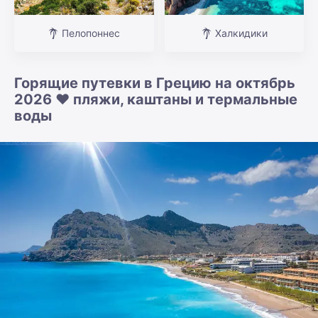
Пелопоннес
Халкидики
Горящие путевки в Грецию на октябрь
2026 ❤️ пляжи, каштаны и термальные
воды