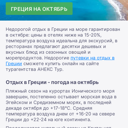
ГРЕЦИЯ НА ОКТЯБРЬ
Недорогой отдых в Греции на море гарантирован
в октябре: цены в отелях ниже на 15-20%,
температура воздуха идеальна для экскурсий, в
ресторанах предлагают десятки дешевых и
вкусных блюд из сезонных овощей и
морепродуктов. Недорогие
путевки на отдых в
Греции
сможете купить онлайн на сайте
турагентства АНЕКС Тур.
Отдых в Греции - погода на октябрь
Пляжный сезон на курортах Ионического моря
завершен, постепенно остывает морская вода в
Эгейском и Средиземном морях, в последней
декаде октября до +17-18°С. Средняя
температура воздуха днем от +16-20 на севере
Греции до +22-24 на юге континента.
Продолжается купальный сезон на Крите: нет