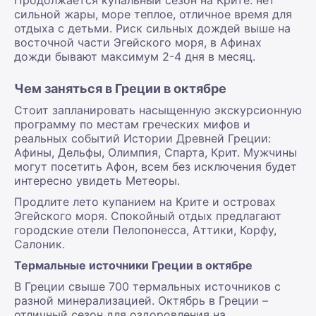
сильной жары, море теплое, отличное время для
отдыха с детьми. Риск сильных дождей выше на
восточной части Эгейского моря, в Афинах
дожди бывают максимум 2-4 дня в месяц.
Чем заняться в Греции в октябре
Стоит запланировать насыщенную экскурсионную
программу по местам греческих мифов и
реальных событий Истории Древней Греции:
Афины, Дельфы, Олимпия, Спарта, Крит. Мужчины
могут посетить Афон, всем без исключения будет
интересно увидеть Метеоры.
Продлите лето купанием на Крите и островах
Эгейского моря. Спокойный отдых предлагают
городские отели Пелопонесса, Аттики, Корфу,
Салоник.
Термальные источники Греции в октябре
В Греции свыше 700 термальных источников с
разной минерализацией. Октябрь в Греции –
отличный сезон для оздоровления на