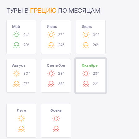
ТУРЫ В
ГРЕЦИЮ
ПО МЕСЯЦАМ
Май
Июнь
Июль
24°
27°
30°
20°
24°
26°
Август
Сентябрь
Октябрь
30°
28°
23°
27°
26°
22°
Лето
Осень