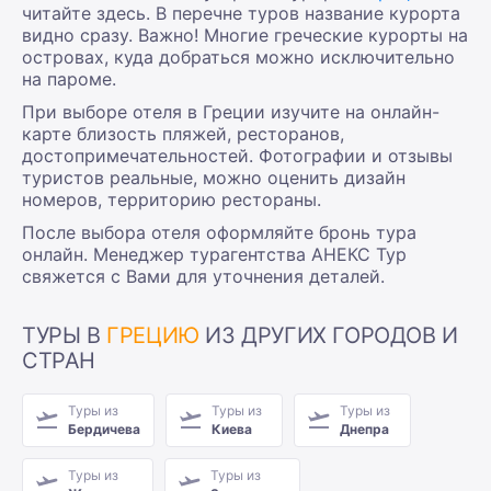
читайте здесь. В перечне туров название курорта
видно сразу. Важно! Многие греческие курорты на
островах, куда добраться можно исключительно
на пароме.
При выборе отеля в Греции изучите на онлайн-
карте близость пляжей, ресторанов,
достопримечательностей. Фотографии и отзывы
туристов реальные, можно оценить дизайн
номеров, территорию рестораны.
После выбора отеля оформляйте бронь тура
онлайн. Менеджер турагентства АНЕКС Тур
свяжется с Вами для уточнения деталей.
ТУРЫ В
ГРЕЦИЮ
ИЗ ДРУГИХ ГОРОДОВ И
СТРАН
Туры из
Туры из
Туры из
Бердичева
Киева
Днепра
Туры из
Туры из