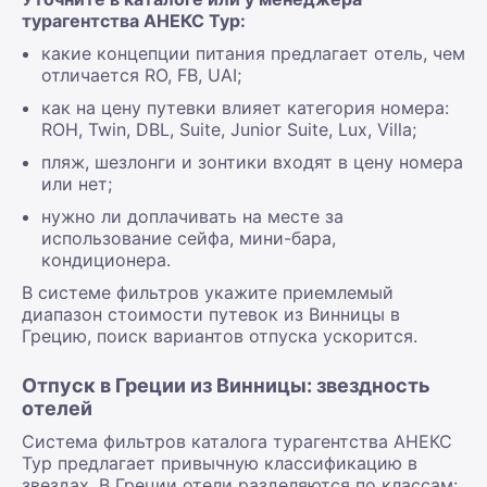
турагентства АНЕКС Тур:
какие концепции питания предлагает отель, чем
отличается RO, FB, UAI;
как на цену путевки влияет категория номера:
ROH, Twin, DBL, Suite, Junior Suite, Lux, Villa;
пляж, шезлонги и зонтики входят в цену номера
или нет;
нужно ли доплачивать на месте за
использование сейфа, мини-бара,
кондиционера.
В системе фильтров укажите приемлемый
диапазон стоимости путевок из Винницы в
Грецию, поиск вариантов отпуска ускорится.
Отпуск в Греции из Винницы: звездность
отелей
Система фильтров каталога турагентства АНЕКС
Тур предлагает привычную классификацию в
звездах. В Греции отели разделяются по классам: