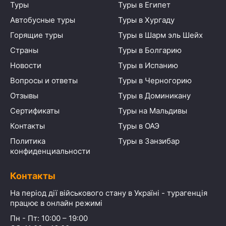
Туры
Туры в Египет
Автобусные туры
Туры в Хургаду
Горящие туры
Туры в Шарм эль Шейх
Страны
Туры в Болгарию
Новости
Туры в Испанию
Вопросы и ответы
Туры в Черногорию
Отзывы
Туры в Доминикану
Сертификаты
Туры на Мальдивы
Контакты
Туры в ОАЭ
Политика
Туры в Занзибар
конфиденциальности
Контакты
На період дії військового стану в Україні - турагенція
працює в онлайн режимі
Пн - Пт: 10:00 – 19:00