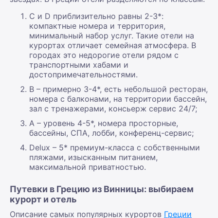
С и D приблизительно равны 2-3*:
компактные номера и территория,
минимальный набор услуг. Такие отели на
курортах отличает семейная атмосфера. В
городах это недорогие отели рядом с
транспортными хабами и
достопримечательностями.
B – примерно 3-4*, есть небольшой ресторан,
номера с балконами, на территории бассейн,
зал с тренажерами, консьерж сервис 24/7;
А – уровень 4-5*, номера просторные,
бассейны, СПА, лобби, конференц-сервис;
Delux – 5* премиум-класса с собственными
пляжами, изысканным питанием,
максимальной приватностью.
Путевки в Грецию из Винницы: выбираем
курорт и отель
Описание самых популярных курортов
Греции