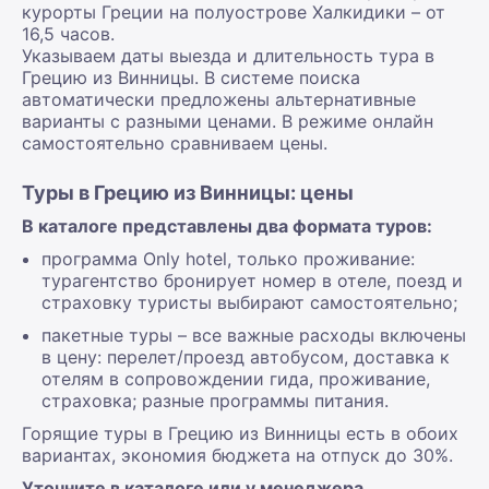
курорты Греции на полуострове Халкидики – от
16,5 часов.
Указываем даты выезда и длительность тура в
Грецию из Винницы. В системе поиска
автоматически предложены альтернативные
варианты с разными ценами. В режиме онлайн
самостоятельно сравниваем цены.
Туры в Грецию из Винницы: цены
В каталоге представлены два формата туров:
программа Only hotel, только проживание:
турагентство бронирует номер в отеле, поезд и
страховку туристы выбирают самостоятельно;
пакетные туры – все важные расходы включены
в цену: перелет/проезд автобусом, доставка к
отелям в сопровождении гида, проживание,
страховка; разные программы питания.
Горящие туры в Грецию из Винницы есть в обоих
вариантах, экономия бюджета на отпуск до 30%.
Уточните в каталоге или у менеджера