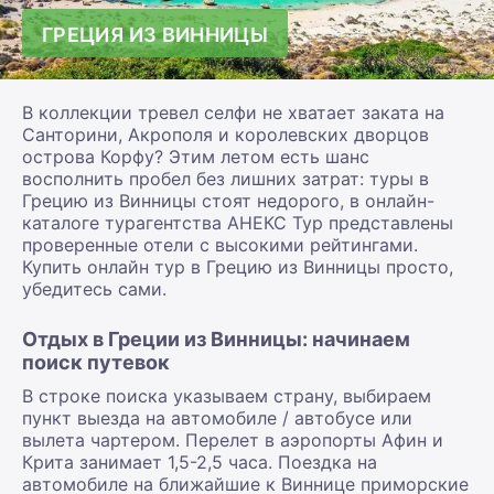
ГРЕЦИЯ ИЗ ВИННИЦЫ
В коллекции тревел селфи не хватает заката на
Санторини, Акрополя и королевских дворцов
острова Корфу? Этим летом есть шанс
восполнить пробел без лишних затрат: туры в
Грецию из Винницы стоят недорого, в онлайн-
каталоге турагентства АНЕКС Тур представлены
проверенные отели с высокими рейтингами.
Купить онлайн тур в Грецию из Винницы просто,
убедитесь сами.
Отдых в Греции из Винницы: начинаем
поиск путевок
В строке поиска указываем страну, выбираем
пункт выезда на автомобиле / автобусе или
вылета чартером. Перелет в аэропорты Афин и
Крита занимает 1,5-2,5 часа. Поездка на
автомобиле на ближайшие к Виннице приморские