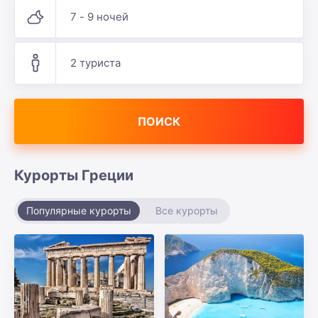
7 - 9 ночей
2 туриста
ПОИСК
Курорты Греции
Популярные курорты
Все курорты