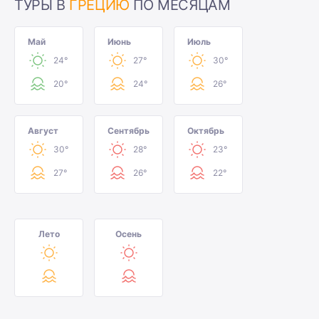
ТУРЫ В
ГРЕЦИЮ
ПО МЕСЯЦАМ
Май
Июнь
Июль
24°
27°
30°
20°
24°
26°
Август
Сентябрь
Октябрь
30°
28°
23°
27°
26°
22°
Лето
Осень