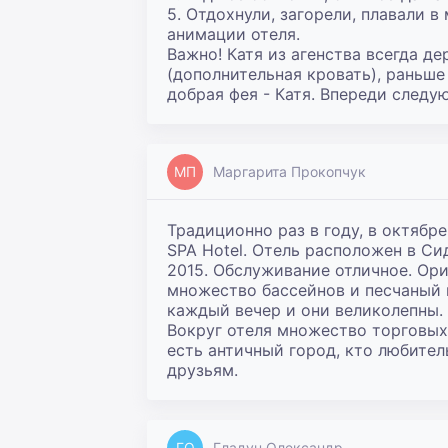
5. Отдохнули, загорели, плавали в
анимации отеля.

Важно! Катя из агенства всегда д
(дополнительная кровать), раньше 
добрая фея - Катя. Впереди следу
МП
Маргарита Прокопчук
Традиционно раз в году, в октябре 
SPA Hotel. Отель расположен в Си
2015. Обслуживание отличное. Ори
множество бассейнов и песчаный п
каждый вечер и они великолепны. 
Вокруг отеля множество торговых 
есть античный город, кто любител
друзьям.
ГО
Гладун Олександр