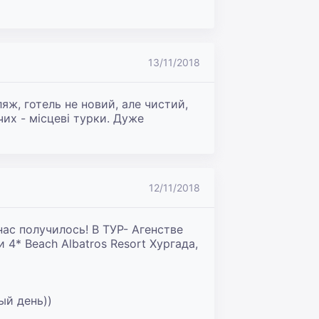
13/11/2018
яж, готель не новий, але чистий, 
их - місцеві турки. Дуже 
12/11/2018
ас получилось! В ТУР- Агенстве 
4* Beach Albatros Resort Хургада, 
й день))
