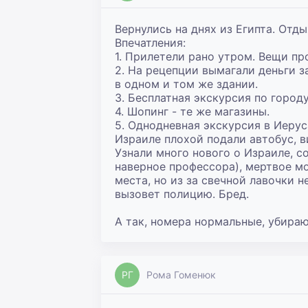
Вернулись на днях из Египта. Отды
Впечатления:

1. Прилетели рано утром. Вещи про
2. На рецепции вымагали деньги з
в одном и том же здании.

3. Бесплатная экскурсия по город
4. Шопинг - те же магазины.

5. Однодневная экскурсия в Иеру
Израиле плохой подали автобус, ви
Узнали много нового о Израиле, с
наверное профессора), мертвое мо
места, но из за свечной лавочки н
вызовет полицию. Бред.

А так, номера нормальные, убираю
РГ
Рома Гоменюк