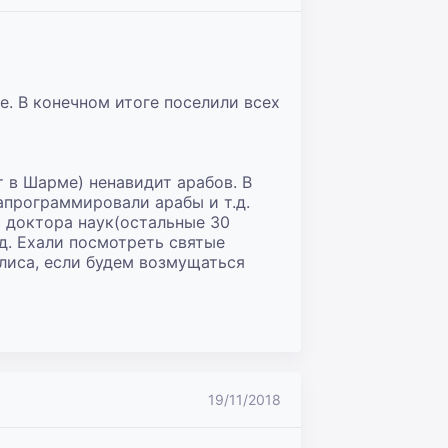
. В конечном итоге поселили всех 
в Шарме) ненавидит арабов. В 
апрограммировали арабы и т.д. 
 доктора наук(остальные 30 
. Ехали посмотреть святые 
Алиса, если будем возмущаться 
19/11/2018