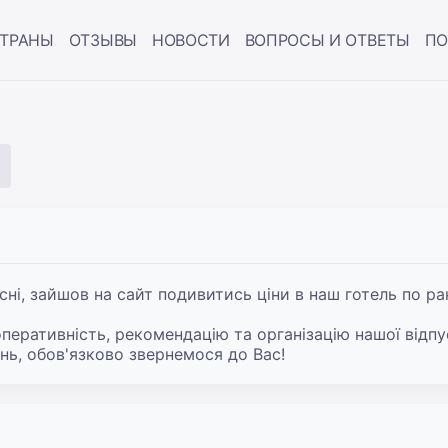
ТРАНЫ
ОТЗЫВЫ
НОВОСТИ
ВОПРОСЫ И ОТВЕТЫ
ПО
сні, зайшов на сайт подивитись ціни в наш готель по р
перативність, рекомендацію та організацію нашої відпус
нь, обов'язково звернемося до Вас!