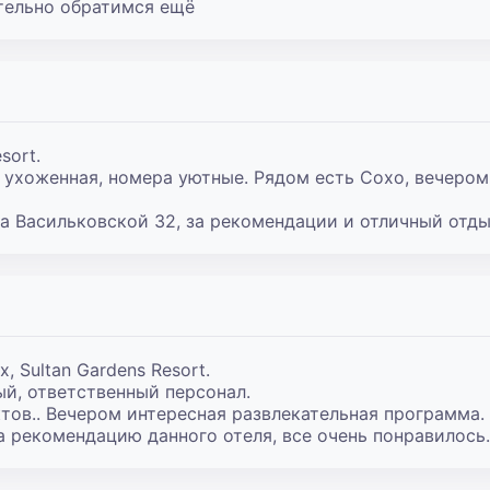
ательно обратимся ещё
ort.

ухоженная, номера уютные. Рядом есть Сохо, вечером 
а Васильковской 32, за рекомендации и отличный отды
 Sultan Gardens Resort.

й, ответственный персонал.

тов.. Вечером интересная развлекательная программа.

а рекомендацию данного отеля, все очень понравилось