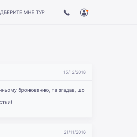
ДБЕРИТЕ МНЕ ТУР
15/12/2018
анньому бронюванню, та згадав, що 
тки!

21/11/2018