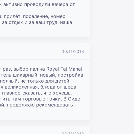
и активно проводили вечера от 
 прилёт, поселение, номер 
за отдых и за ваш труд, наша 
10/11/2018
раз, выбор пал на Royal Taj Mahal 
Отель шикарный, новый, постройка 
олный, не только для детей, 
я великолепная, блюда от шефа 
лавное-сказать, что хочешь. 
ить там торговые точки. В Сиде 
ный, продолжаю рекомендовать 
08/11/2018