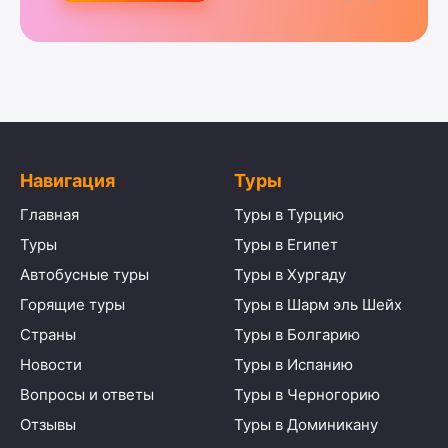
Навигация
Туры
Главная
Туры в Турцию
Туры
Туры в Египет
Автобусные туры
Туры в Хургаду
Горящие туры
Туры в Шарм эль Шейх
Страны
Туры в Болгарию
Новости
Туры в Испанию
Вопросы и ответы
Туры в Черногорию
Отзывы
Туры в Доминикану