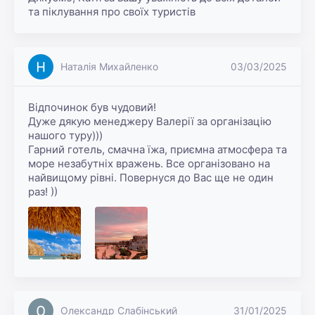
та піклування про своїх туристів
Наталія Михайленко
03/03/2025
Відпочинок був чудовий! 

Дуже дякую менеджеру Валерії за організацію 
нашого туру)))

Гарний готель, смачна їжа, приємна атмосфера та 
море незабутніх вражень. Все організовано на 
найвищому рівні. Повернуся до Вас ще не один 
раз! ))
Олександр Слабінський
31/01/2025