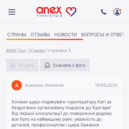
СТРАНЫ
ОТЗЫВЫ
НОВОСТИ
ВОПРОСЫ И ОТВЕТЫ
ANEX Tour
Отзывы
страница 3
По дате
Сначала с фото
Anastasia Oberemok
16/06/2025
Хочемо щиро подякувати туроператору Каті за 
бездоганно організовану подорож до Хургади! 
Від першої консультації до повернення додому 
все було на найвищому рівні: уважність до 
деталей, професіоналізм і щире бажання 