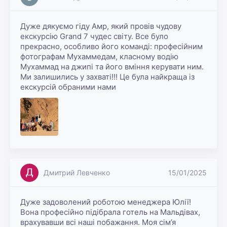
Дуже дякуємо гіду Амр, який провів чудову 
екскурсію Grand 7 чудес світу. Все було 
прекрасно, особливо його команді: професійним 
фотографам Мухаммедам, класному водію 
Мухаммад на джипі та його вміння керувати ним. 
Ми залишились у захваті!!! Це була найкраща із 
екскурсій обраними нами
Дмитрий Левченко
15/01/2025
Дуже задоволений роботою менеджера Юлії! 
Вона професійно підібрала готель на Мальдівах, 
врахувавши всі наші побажання. Моя сім’я 