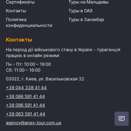
Сертификаты
Туры на Мальдивы
Контакты
Туры в ОАЭ
Политика
Туры в Занзибар
конфиденциальности
Контакты
На період дії військового стану в Україні - турагенція
працює в онлайн режимі
Пн - Пт: 10:00 – 19:00
Сб: 11:00 – 16:00
03022, г. Киев, ул. Васильковская 32
+38 044 338 41 44
+38 066 591 41 44
+38 096 591 41 44
+38 063 591 41 44
agency@anex-tour.com.ua