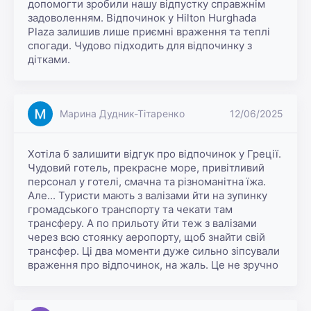
допомогти зробили нашу відпустку справжнім 
задоволенням. Відпочинок у Hilton Hurghada 
Plaza залишив лише приємні враження та теплі 
спогади. Чудово підходить для відпочинку з 
дітками.
Марина Дудник-Тітаренко
12/06/2025
Хотіла б залишити відгук про відпочинок у Греції. 
Чудовий готель, прекрасне море, привітливий 
персонал у готелі, смачна та різноманітна їжа. 
Але... Туристи мають з валізами йти на зупинку 
громадського транспорту та чекати там 
трансферу. А по прильоту йти теж з валізами 
через всю стоянку аеропорту, щоб знайти свій 
трансфер. Ці два моменти дуже сильно зіпсували 
враження про відпочинок, на жаль. Це не зручно