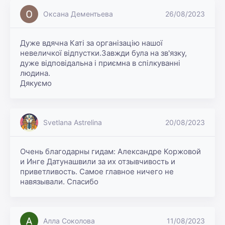
Оксана Дементьева
26/08/2023
Дуже вдячна Каті за організацію нашої 
невеличкої відпустки.Завжди була на зв'язку, 
дуже відповідальна і приємна в спілкуванні 
людина.

Дякуємо 
Svetlana Astrelina
20/08/2023
Очень благодарны гидам: Александре Коржовой 
и Инге Датунашвили за их отзывчивость и 
приветливость. Самое главное ничего не 
навязывали. Спасибо
Алла Соколова
11/08/2023