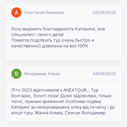
Анастасия Кизилова
05/09/2023
Хочу выразить благодарность Катерине, она 
специалист своего дела!

Помогла подобрать тур очень быстро и 
качественно)) довольны на все 100% 

Володимир Алмаз
04/09/2023
Літо 2023 відпочивали з ANEXTOUR... Тур 
Болгарію, Золоті піски. Дуже задоволені, тільки 
теплі, приємні враження! Особлива подяка 
Катерині за неперевершену опіку від початку і до 
кінця туру. Жанна Алмаз, Семчук Володимир.