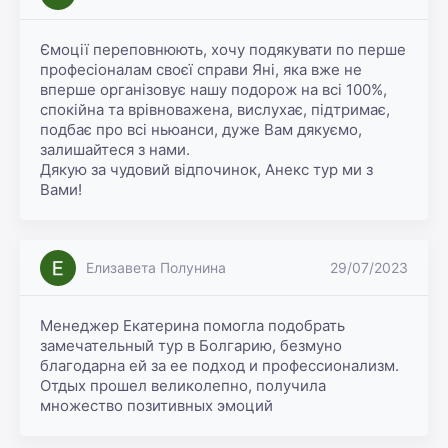
Ємоції переповнюють, хочу подякувати по перше 
професіоналам своєї справи Яні, яка вже не 
вперше організовує нашу подорож на всі 100%, 
спокійна та врівноважена, вислухає, підтримає, 
подбає про всі ньюанси, дуже Вам дякуємо, 
залишайтеся з нами.

Дякую за чудовий відпочинок, Анекс тур ми з 
Вами!
Елизавета Полунина
29/07/2023
Менеджер Екатерина помогла подобрать 
замечательный тур в Болгарию, безмуно 
благодарна ей за ее подход и профессионализм. 
Отдых прошел великолепно, получила 