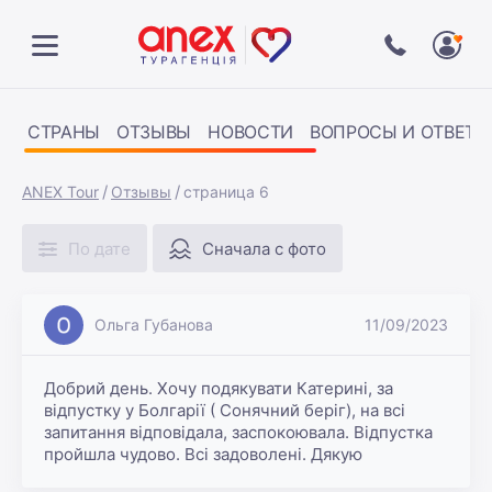
СТРАНЫ
ОТЗЫВЫ
НОВОСТИ
ВОПРОСЫ И ОТВЕТЫ
ANEX Tour
Отзывы
страница 6
По дате
Сначала с фото
Ольга Губанова
11/09/2023
Добрий день. Хочу подякувати Катерині, за 
відпустку у Болгарії ( Сонячний беріг), на всі 
запитання відповідала, заспокоювала. Відпустка  
пройшла чудово. Всі задоволені. Дякую 