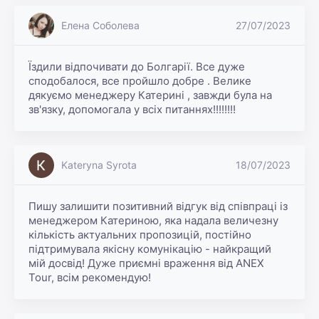
Елена Соболева
27/07/2023
Їздили відпочивати до Болгарії. Все дуже 
сподобалося, все пройшло добре . Велике 
дякуємо менеджеру Катерині , завжди була на 
зв'язку, допомогала у всіх питаннях!!!!!!!!
Kateryna Syrota
18/07/2023
Пишу залишити позитивний відгук від співпраці із 
менеджером Катериною, яка надала величезну 
кількість актуальних пропозицій, постійно 
підтримувала якісну комунікацію - найкращий 
мій досвід! Дуже приємні враження від ANEX 
Tour, всім рекомендую!