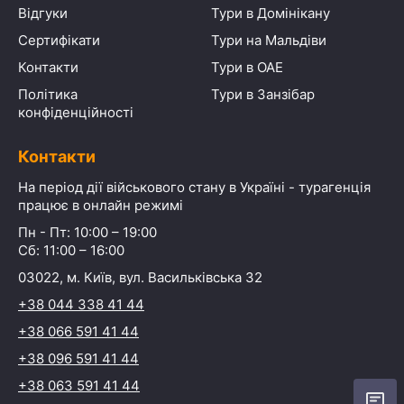
Відгуки
Тури в Домінікану
Сертифікати
Тури на Мальдіви
Контакти
Тури в ОАЕ
Політика
Тури в Занзібар
конфіденційності
Контакти
На період дії військового стану в Україні - турагенція
працює в онлайн режимі
Пн - Пт: 10:00 – 19:00
Сб: 11:00 – 16:00
03022, м. Київ, вул. Васильківська 32
+38 044 338 41 44
+38 066 591 41 44
+38 096 591 41 44
+38 063 591 41 44