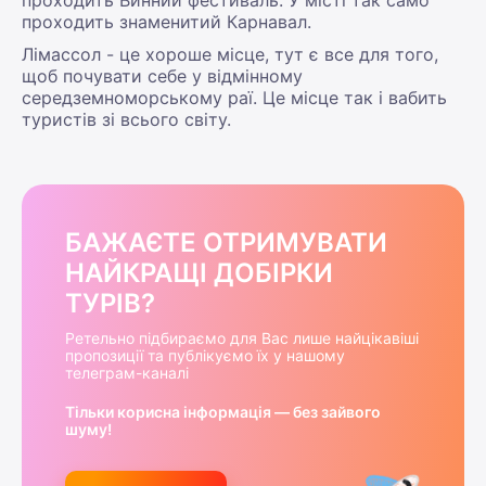
проходить Винний фестиваль. У місті так само
проходить знаменитий Карнавал.
Лімассол - це хороше місце, тут є все для того,
щоб почувати себе у відмінному
середземноморському раї. Це місце так і вабить
туристів зі всього світу.
БАЖАЄТЕ ОТРИМУВАТИ
НАЙКРАЩІ ДОБІРКИ
ТУРІВ?
Ретельно підбираємо для Вас лише найцікавіші
пропозиції та публікуємо їх у нашому
телеграм-каналі
Тільки корисна інформація — без зайвого
шуму!