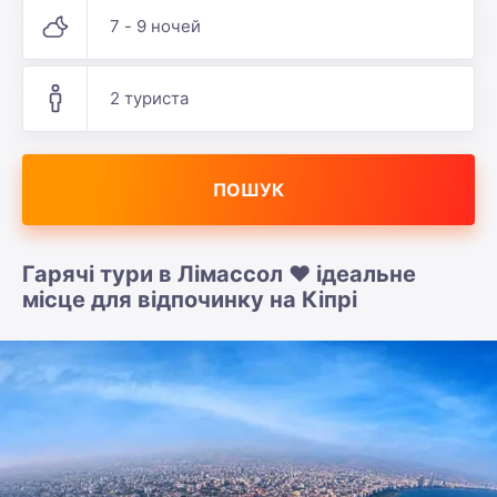
7 - 9 ночей
2 туриста
ПОШУК
Гарячі тури в Лімассол ❤️ ідеальне
місце для відпочинку на Кіпрі