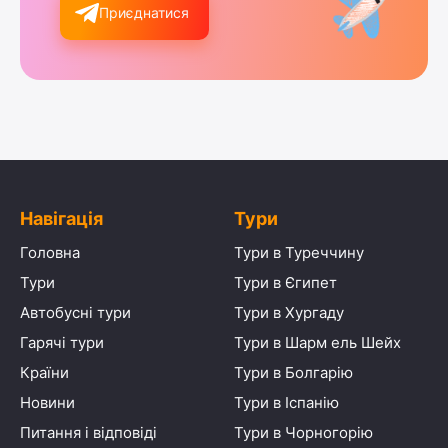
Приєднатися
Навігація
Тури
Головна
Тури в Туреччину
Тури
Тури в Єгипет
Автобусні тури
Тури в Хургаду
Гарячі тури
Тури в Шарм ель Шейх
Країни
Тури в Болгарію
Новини
Тури в Іспанію
Питання і відповіді
Тури в Чорногорію