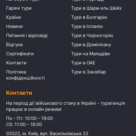
Гарячі тури
Тури в Шарм ель Шейх
Країни
Тури в Болгарію
Новини
Тури в Іспанію
Питання і відповіді
Тури в Чорногорію
Відгуки
Тури в Домінікану
Сертифікати
Тури на Мальдіви
Контакти
Тури в ОАЕ
Політика
Тури в Занзібар
конфіденційності
Контакти
На період дії військового стану в Україні - турагенція
працює в онлайн режимі
Пн - Пт: 10:00 – 19:00
Сб: 11:00 – 16:00
03022, м. Київ, вул. Васильківська 32