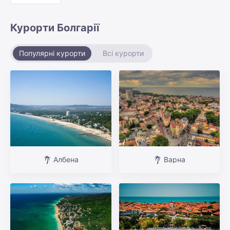
Курорти Болгарії
Популярні курорти
Всі курорти
Албена
Варна