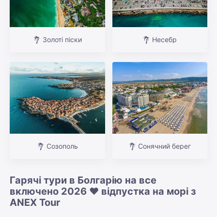
Золоті піски
Несебр
Созополь
Сонячний берег
Гарячі тури в Болгарію на все
включено 2026 ❤️ відпустка на морі з
ANEX Tour