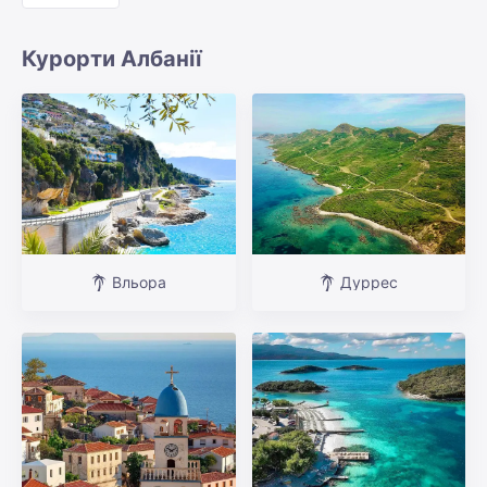
Курорти Албанії
Вльора
Дуррес