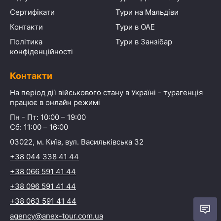
Сертифікати
Тури на Мальдіви
Контакти
Тури в ОАЕ
Політика
Тури в Занзібар
конфіденційності
Контакти
На період дії військового стану в Україні - турагенція
працює в онлайн режимі
Пн - Пт: 10:00 – 19:00
Сб: 11:00 – 16:00
03022, м. Київ, вул. Васильківська 32
+38 044 338 41 44
+38 066 591 41 44
+38 096 591 41 44
+38 063 591 41 44
agency@anex-tour.com.ua