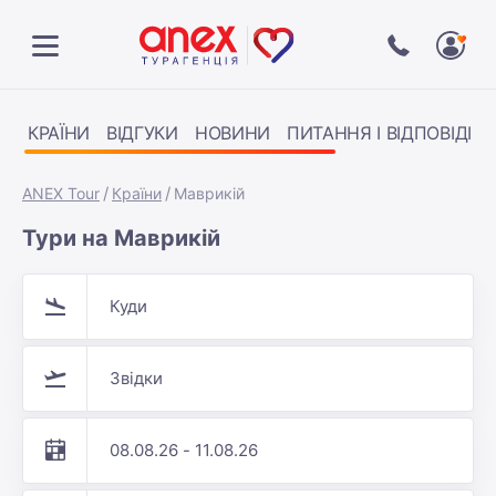
КРАЇНИ
ВІДГУКИ
НОВИНИ
ПИТАННЯ І ВІДПОВІДІ
ANEX Tour
Країни
Маврикій
Тури на Маврикій
Куди
Звідки
08.08.26 - 11.08.26