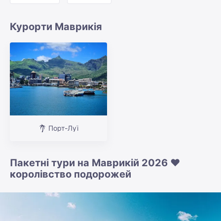
Курорти Маврикія
Порт-Луї
Пакетні тури на Маврикій 2026 ❤️
королівство подорожей