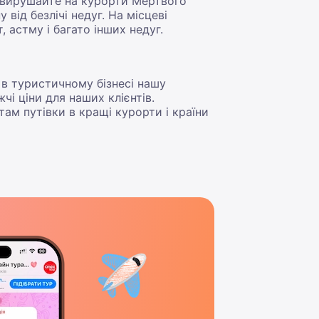
, вирушайте на курорти Мертвого
від безлічі недуг. На місцеві
 астму і багато інших недуг.
 в туристичному бізнесі нашу
чі ціни для наших клієнтів.
ам путівки в кращі курорти і країни