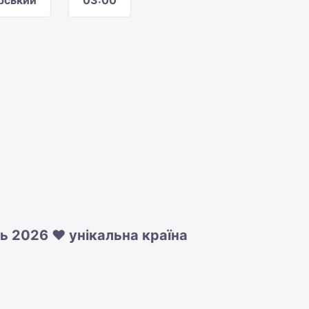
рський
03:00
ль 2026 ❤️ унікальна країна