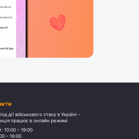
акти
іод дії військового стану в Україні -
нція працює в онлайн режимі
: 10:00 – 19:00
00 – 16:00