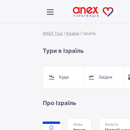
ANEX Tour
Країни
Ізраїль
Тури в Ізраїль
Куди
Звідки
Про Ізраїль
Мова
Валюта