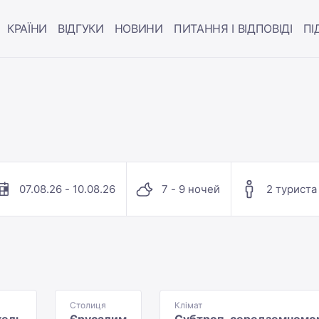
КРАЇНИ
ВІДГУКИ
НОВИНИ
ПИТАННЯ І ВІДПОВІДІ
ПІ
07.08.26 - 10.08.26
7 - 9 ночей
2 туриста
Столиця
Клімат