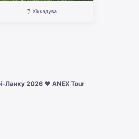
Хіккадува
рі-Ланку 2026 ❤️ ANEX Tour