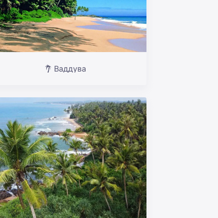
Ваддува