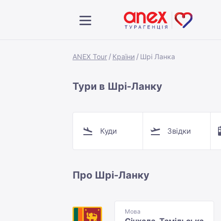
ANEX Tour
Країни
Шрі Ланка
Тури в Шрі-Ланку
Куди
Звідки
Про Шрі-Ланку
Мова