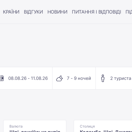
КРАЇНИ
ВІДГУКИ
НОВИНИ
ПИТАННЯ І ВІДПОВІДІ
ПІ
08.08.26 - 11.08.26
7 - 9 ночей
2 туриста
Валюта
Столиця