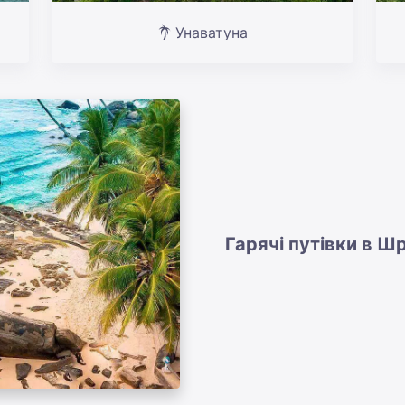
Унаватуна
Гарячі путівки в Ш