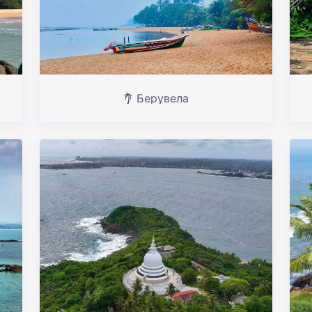
Берувела