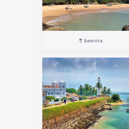
Бентота