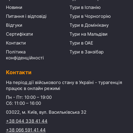
Новини
Тури в Іспанію
Питання і відповіді
Тури в Чорногорію
Відгуки
Тури в Домінікану
Сертифікати
Тури на Мальдіви
Контакти
Тури в ОАЕ
Політика
Тури в Занзібар
конфіденційності
Контакти
На період дії військового стану в Україні - турагенція
працює в онлайн режимі
Пн - Пт: 10:00 – 19:00
Сб: 11:00 – 16:00
03022, м. Київ, вул. Васильківська 32
+38 044 338 41 44
+38 066 591 41 44