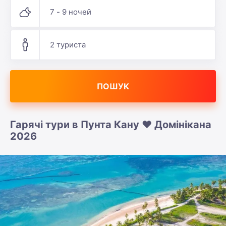
7 - 9 ночей
2 туриста
ПОШУК
Гарячі тури в Пунта Кану ❤️ Домінікана
2026