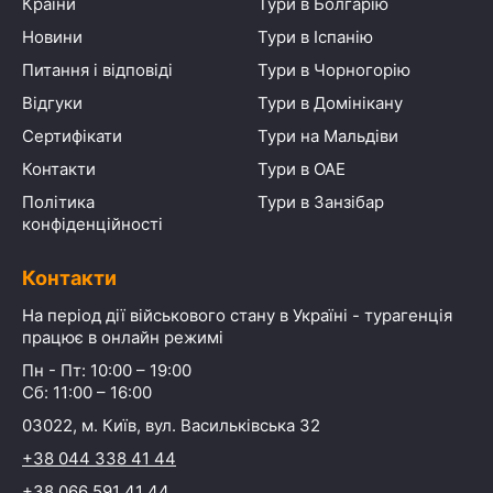
Країни
Тури в Болгарію
Новини
Тури в Іспанію
Питання і відповіді
Тури в Чорногорію
Відгуки
Тури в Домінікану
Сертифікати
Тури на Мальдіви
Контакти
Тури в ОАЕ
Політика
Тури в Занзібар
конфіденційності
Контакти
На період дії військового стану в Україні - турагенція
працює в онлайн режимі
Пн - Пт: 10:00 – 19:00
Сб: 11:00 – 16:00
03022, м. Київ, вул. Васильківська 32
+38 044 338 41 44
+38 066 591 41 44