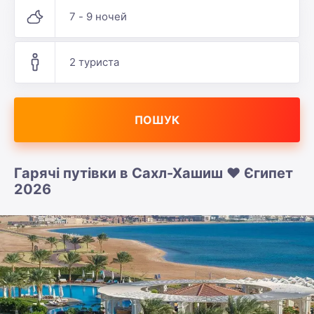
7 - 9 ночей
2 туриста
ПОШУК
Гарячі путівки в Сахл-Хашиш ❤️ Єгипет
2026