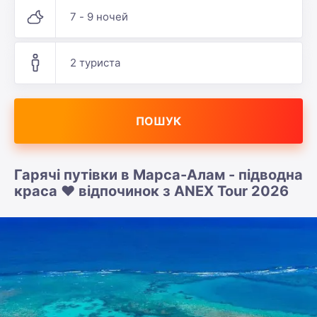
7 - 9 ночей
2 туриста
ПОШУК
Гарячі путівки в Марса-Алам - підводна
краса ❤️ відпочинок з ANEX Tour 2026