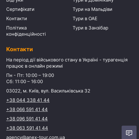
Сертифікати
Тури на Мальдіви
Контакти
Тури в ОАЕ
Політика
Тури в Занзібар
конфіденційності
Контакти
На період дії військового стану в Україні - турагенція
працює в онлайн режимі
Пн - Пт: 10:00 – 19:00
Сб: 11:00 – 16:00
03022, м. Київ, вул. Васильківська 32
+38 044 338 41 44
+38 066 591 41 44
+38 096 591 41 44
+38 063 591 41 44
agency@anex-tour.com.ua