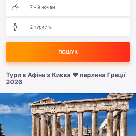
7 - 9 ночей
2 туриста
ПОШУК
Тури в Афіни з Києва ❤️ перлина Греції
2026