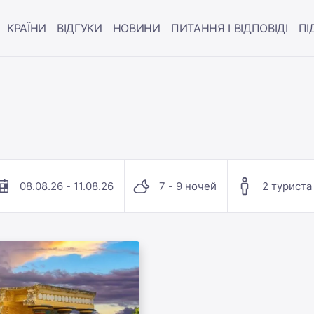
КРАЇНИ
ВІДГУКИ
НОВИНИ
ПИТАННЯ І ВІДПОВІДІ
ПІ
08.08.26 - 11.08.26
7 - 9 ночей
2 туриста