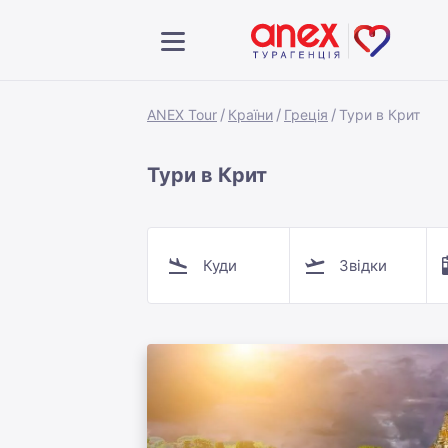
ANEX Tour
Країни
Греція
Тури в Крит
Тури в Крит
Куди
Звідки