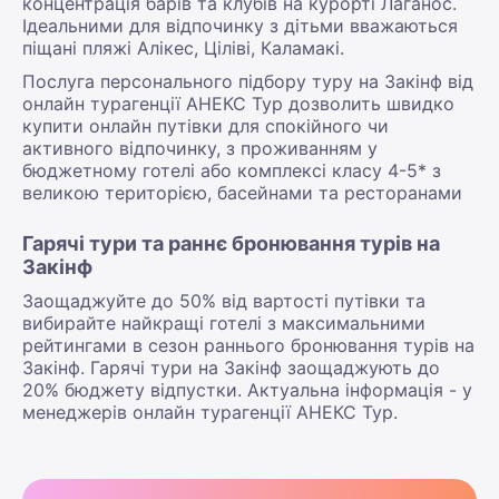
концентрація барів та клубів на курорті Лаганос.
Ідеальними для відпочинку з дітьми вважаються
піщані пляжі Алікес, Ціліві, Каламакі.
Послуга персонального підбору туру на Закінф від
онлайн турагенції АНЕКС Тур дозволить швидко
купити онлайн путівки для спокійного чи
активного відпочинку, з проживанням у
бюджетному готелі або комплексі класу 4-5* з
великою територією, басейнами та ресторанами
Гарячі тури та раннє бронювання турів на
Закінф
Заощаджуйте до 50% від вартості путівки та
вибирайте найкращі готелі з максимальними
рейтингами в сезон раннього бронювання турів на
Закінф. Гарячі тури на Закінф заощаджують до
20% бюджету відпустки. Актуальна інформація - у
менеджерів онлайн турагенції АНЕКС Тур.