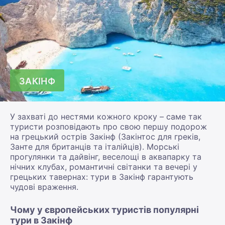
ЗАКІНФ
У захваті до нестями кожного кроку – саме так
туристи розповідають про свою першу подорож
на грецький острів Закінф (Закінтос для греків,
Занте для британців та італійців). Морські
прогулянки та дайвінг, веселощі в аквапарку та
нічних клубах, романтичні світанки та вечері у
грецьких тавернах: тури в Закінф гарантують
чудові враження.
Чому у європейських туристів популярні
тури в Закінф