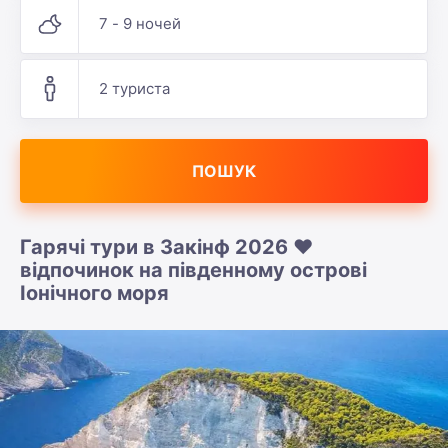
7 - 9 ночей
2 туриста
ПОШУК
Гарячі тури в Закінф 2026 ❤️
відпочинок на південному острові
Іонічного моря