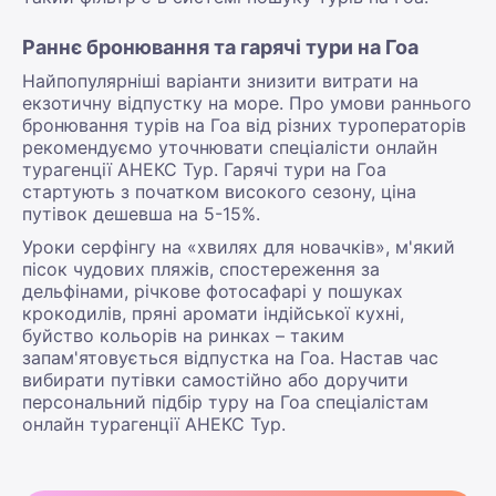
Раннє бронювання та гарячі тури на Гоа
Найпопулярніші варіанти знизити витрати на
екзотичну відпустку на море. Про умови раннього
бронювання турів на Гоа від різних туроператорів
рекомендуємо уточнювати спеціалісти онлайн
турагенції АНЕКС Тур. Гарячі тури на Гоа
стартують з початком високого сезону, ціна
путівок дешевша на 5-15%.
Уроки серфінгу на «хвилях для новачків», м'який
пісок чудових пляжів, спостереження за
дельфінами, річкове фотосафарі у пошуках
крокодилів, пряні аромати індійської кухні,
буйство кольорів на ринках – таким
запам'ятовується відпустка на Гоа. Настав час
вибирати путівки самостійно або доручити
персональний підбір туру на Гоа спеціалістам
онлайн турагенції АНЕКС Тур.