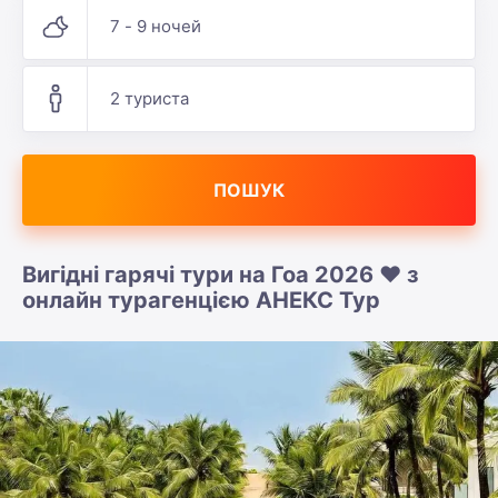
7 - 9 ночей
2 туриста
ПОШУК
Вигідні гарячі тури на Гоа 2026 ❤️ з
онлайн турагенцією АНЕКС Тур