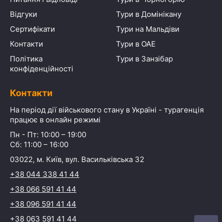
Відгуки
Тури в Домінікану
Сертифікати
Тури на Мальдіви
Контакти
Тури в ОАЕ
Політика
Тури в Занзібар
конфіденційності
Контакти
На період дії військового стану в Україні - турагенція
працює в онлайн режимі
Пн - Пт: 10:00 – 19:00
Сб: 11:00 – 16:00
03022, м. Київ, вул. Васильківська 32
+38 044 338 41 44
+38 066 591 41 44
+38 096 591 41 44
+38 063 591 41 44