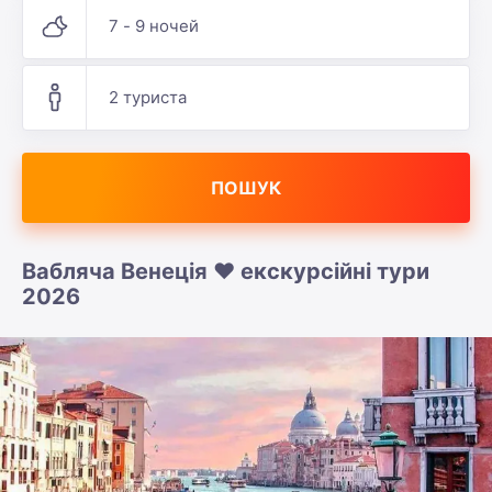
7 - 9 ночей
2 туриста
ПОШУК
Вабляча Венеція ❤️ екскурсійні тури
2026