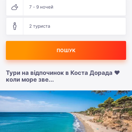
7 - 9 ночей
2 туриста
ПОШУК
Тури на відпочинок в Коста Дорада ❤️
коли море зве...