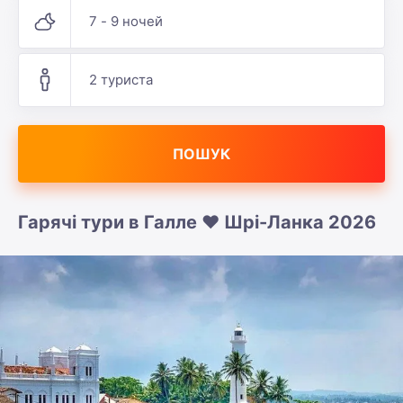
7 - 9 ночей
2 туриста
ПОШУК
Гарячі тури в Галле ❤️ Шрі-Ланка 2026